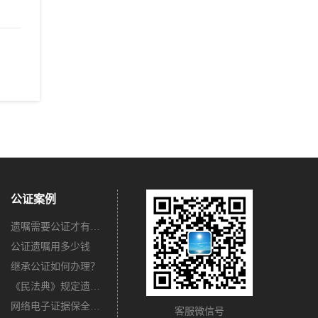
公证案例
遗嘱需要公证才有法律效力吗？
公证遗嘱用多少钱
继承公证如何办理？
《民法典》规定遗嘱不公证有法律效力吗？
网络电子证据保全公证怎么办理？
客服微信号