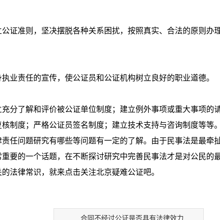
公证准则，坚决摆脱各种关系困扰，按照真实、合法的原则办
执业责任的宣传，使公证员和公证机构树立良好的职业道德。
充分了解和评价被公证单位制度；建立例外事项或重大事项的
复核制度；严格公证员签名制度；建立技术支持与咨询制度等等
责任问题研究有哪些等问题有一定的了解。由于民事法是最牵
常重要的一个话题，在不断探讨研究中完善民事法才是对公民的
关的法律常识，就来点击关注北京疑难公证吧。
合同不经过公证是否具有法律效力