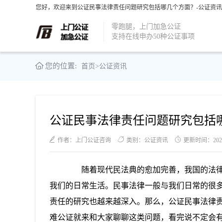
您好，欢迎来到公证民事法律责任问题研究包括哪几个方面？-公证资讯-
零跑腿，上门加急公证
支持在线申办50种公证事项
您的位置:
首页
>
公证资讯
公证民事法律责任问题研究包括
作者：上门公证咨询
类别：公证资讯
更新时间：2021-0
随着现代民法典的愈加完善，我国的法律
我们的日常生活。民事法律一般与我们日常的很
责任的研究也越来越深入。那么，公证民事法律
难公证就来和大家聊聊这类问题，看完说不定会