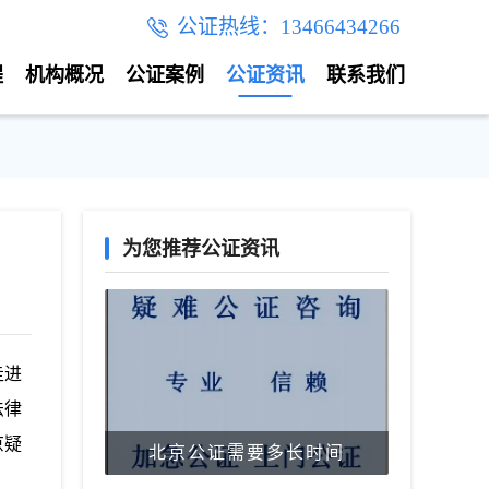
公证热线：13466434266
程
机构概况
公证案例
公证资讯
联系我们
为您推荐公证资讯
走进
法律
京疑
北京公证需要多长时间