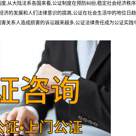
,从大陆法系各国来看,公证制度在预防纠纷,稳定社会经济秩
,经济的发展和人们法律意识的提高,公证在社会生活中的地位日
害关系人造成损害的诉讼越来越多,公证法律责任成为公证实践