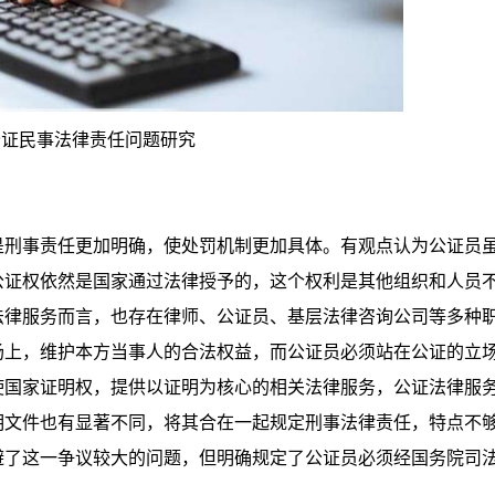
公证民事法律责任问题研究
刑事责任更加明确，使处罚机制更加具体。有观点认为公证员
公证权依然是国家通过法律授予的，这个权利是其他组织和人员
法律服务而言，也存在律师、公证员、基层法律咨询公司等多种
场上，维护本方当事人的合法权益，而公证员必须站在公证的立
使国家证明权，提供以证明为核心的相关法律服务，公证法律服
明文件也有显著不同，将其合在一起规定刑事法律责任，特点不
避了这一争议较大的问题，但明确规定了公证员必须经国务院司
。