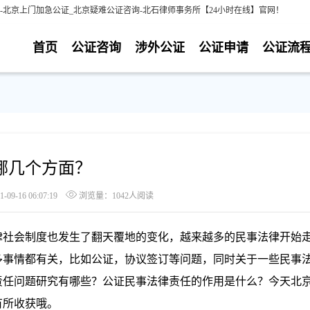
北京上门加急公证_北京疑难公证咨询-北石律师事务所【24小时在线】官网！
首页
公证咨询
涉外公证
公证申请
公证流
哪几个方面？
9-16 06:07:19
浏览量：1042人阅读
社会制度也发生了翻天覆地的变化，越来越多的民事法律开始
多事情都有关，比如公证，协议签订等问题，同时关于一些民事
责任问题研究有哪些？公证民事法律责任的作用是什么？今天北
有所收获哦。