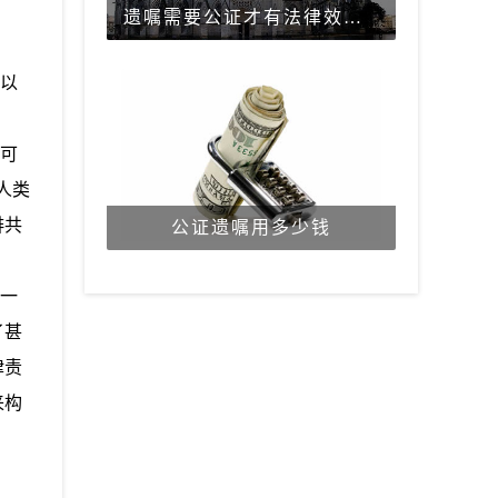
遗嘱需要公证才有法律效力吗？
以
可
人类
排共
公证遗嘱用多少钱
一
了甚
律责
来构