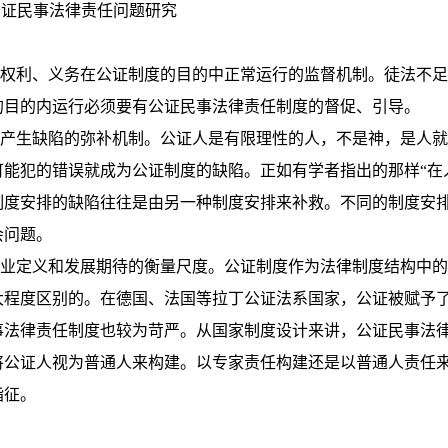
公证民事法律责任问题研究
权利、义务在公证制度的目的中正常运行的监督机制。徒法不足
的目的内运行必须要有公证民事法律责任制度的督促、引导。
产生缺陷的弥补机制。公证人是有限理性的人，不是神，是人就
可能犯的错误就成为公证制度的缺陷。正如有学者指出的那样“在
制度安排的缺陷往往是由另一种制度安排来补救。不同的制度安
会问题。
业定义和发展期待的衡量尺度。公证制度作为法律制度结构中的
大程度区别的。在德国、法国等拉丁公证法系国家，公证被赋予
事法律责任制度也较为苛严。从国家制度设计来讲，公证民事法
将公证人视为普通人来构建。以专家责任构建还是以普通人责任
指征。