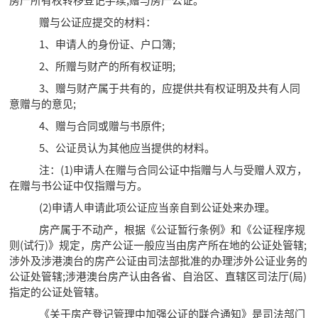
赠与公证应提交的材料：
1、申请人的身份证、户口簿;
2、所赠与财产的所有权证明;
3、赠与财产属于共有的，应提供共有权证明及共有人同
意赠与的意见;
4、赠与合同或赠与书原件;
5、公证员认为其他应当提供的材料。
注：(1)申请人在赠与合同公证中指赠与人与受赠人双方，
在赠与书公证中仅指赠与方。
(2)申请人申请此项公证应当亲自到公证处来办理。
房产属于不动产，根据《公证暂行条例》和《公证程序规
则(试行)》规定，房产公证一般应当由房产所在地的公证处管辖;
涉外及涉港澳台的房产公证由司法部批准的办理涉外公证业务的
公证处管辖;涉港澳台房产认由各省、自治区、直辖区司法厅(局)
指定的公证处管辖。
《关于房产登记管理中加强公证的联合通知》是司法部门