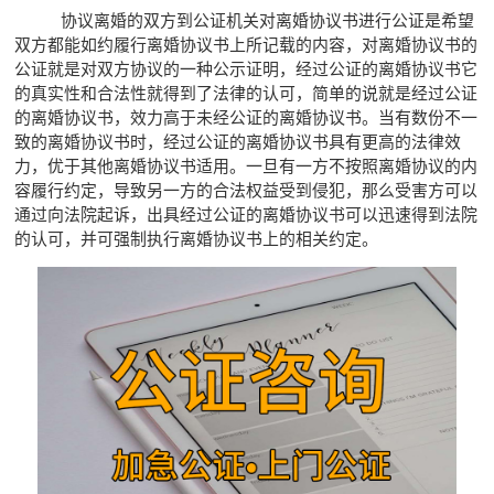
协议离婚的双方到公证机关对离婚协议书进行公证是希望
双方都能如约履行离婚协议书上所记载的内容，对离婚协议书的
公证就是对双方协议的一种公示证明，经过公证的离婚协议书它
的真实性和合法性就得到了法律的认可，简单的说就是经过公证
的离婚协议书，效力高于未经公证的离婚协议书。当有数份不一
致的离婚协议书时，经过公证的离婚协议书具有更高的法律效
力，优于其他离婚协议书适用。一旦有一方不按照离婚协议的内
容履行约定，导致另一方的合法权益受到侵犯，那么受害方可以
通过向法院起诉，出具经过公证的离婚协议书可以迅速得到法院
的认可，并可强制执行离婚协议书上的相关约定。