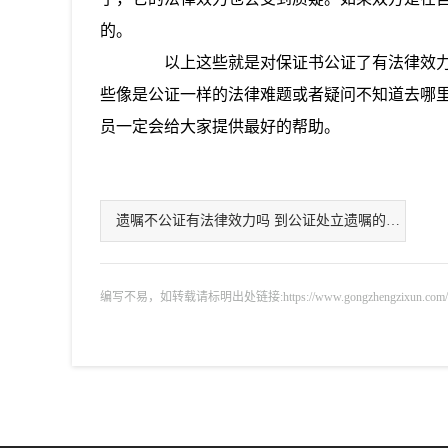
的。
以上这些就是对保证书公证了有法律效力
些像是公证一样的法律难题或者疑问不知道去哪
员一定会给大家提供最好的帮助。
遗嘱不公证有法律效力吗 到公证处立遗嘱的程序
编写不易，如转载请标明出处链接:https://www.gongzhengzixun.com/zixu