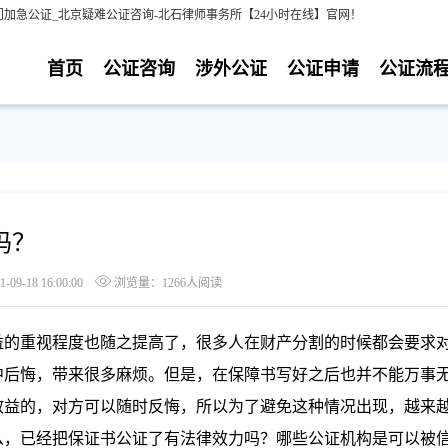
加急公证_北京疑难公证咨询-北石律师事务所【24小时在线】官网！
首页
公证咨询
涉外公证
公证申请
公证流
吗？
9-18 16:00:00
浏览量：1266人阅读
的重视程度也随之提高了，很多人在财产分割的时候都会要求
中后悔，带来很多麻烦。但是，在保障书写好之后也并不能万事
效益的，对方可以随时反悔，所以为了避免这种情况出现，越来
么，已经把保证书公证了有法律效力吗？哪些公证机构是可以被