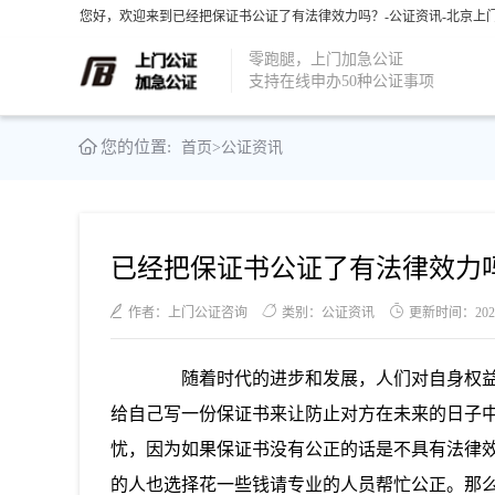
您好，欢迎来到已经把保证书公证了有法律效力吗？-公证资讯-北京上门
零跑腿，上门加急公证
支持在线申办50种公证事项
您的位置:
首页
>
公证资讯
已经把保证书公证了有法律效力
作者：上门公证咨询
类别：公证资讯
更新时间：2021-0
随着时代的进步和发展，人们对自身权益
给自己写一份保证书来让防止对方在未来的日子
忧，因为如果保证书没有公正的话是不具有法律
的人也选择花一些钱请专业的人员帮忙公正。那