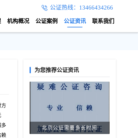
公证热线：13466434266
程
机构概况
公证案例
公证资讯
联系我们
为您推荐公证资讯
对方
无
越多
北京公证需要多长时间
信赖