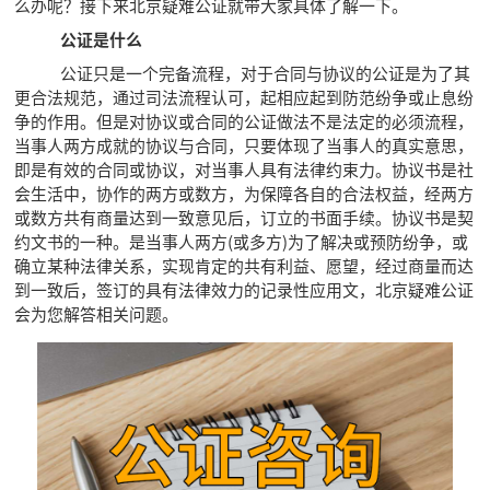
么办呢？接下来北京疑难公证就带大家具体了解一下。
公证是什么
公证只是一个完备流程，对于合同与协议的公证是为了其
更合法规范，通过司法流程认可，起相应起到防范纷争或止息纷
争的作用。但是对协议或合同的公证做法不是法定的必须流程，
当事人两方成就的协议与合同，只要体现了当事人的真实意思，
即是有效的合同或协议，对当事人具有法律约束力。协议书是社
会生活中，协作的两方或数方，为保障各自的合法权益，经两方
或数方共有商量达到一致意见后，订立的书面手续。协议书是契
约文书的一种。是当事人两方(或多方)为了解决或预防纷争，或
确立某种法律关系，实现肯定的共有利益、愿望，经过商量而达
到一致后，签订的具有法律效力的记录性应用文，北京疑难公证
会为您解答相关问题。