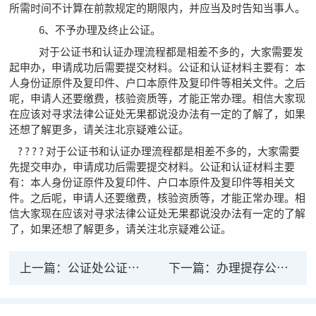
所需时间不计算在前款规定的期限内，并应当及时告知当事人。
6、不予办理及终止公证。
对于公证书和认证办理流程都是相差不多的，大家需要发
起申办，申请成功后需要提交材料。公证和认证材料主要有：本
人身份证原件及复印件、户口本原件及复印件等相关文件。之后
呢，申请人还要缴费，核验资质等，才能正常办理。相信大家现
在应该对寻求法律公证处无果都说没办法有一定的了解了，如果
还想了解更多，请关注北京疑难公证。
? ? ? ? 对于公证书和认证办理流程都是相差不多的，大家需要
先提交申办，申请成功后需要提交材料。公证和认证材料主要
有：本人身份证原件及复印件、户口本原件及复印件等相关文
件。之后呢，申请人还要缴费，核验资质等，才能正常办理。相
信大家现在应该对寻求法律公证处无果都说没办法有一定的了解
了，如果还想了解更多，请关注北京疑难公证。
上一篇：
公证处公证房产具有法律效力吗？
下一篇：
办理提存公证有什么法律 办理提存公证需要条件