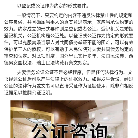
以登记或公证作为约定的形式要件。
一般情况下，只要约定的内容不违反法律禁止性的规定和
公序良俗，并且确属当事人的真实意思表示，就应当承认约定的
效力。约定成立的形式要件则是登记或者公证。登记机关是婚姻
登记机关，公证机构是公证处。以登记或公证作为约定的形式要
件，可以克服离婚当事人对共同债务举证不能的困难，可以有效
保护第三人的债权，可以有助于人民法院对夫妻共同债务约定的
审查和认定。对此项制度，国外早已实行多年，法国民法典、西
德男女国权法、瑞士民法均载有条文规定。
夫妻债务公证公证不是必经程序，但是任何法律行为、文
书经过公证后可以产生法律上的证据效力。如果发生诉讼，经过
公证的法律行为或文书可以直接采证作为证据使用，除非有相反
证据足以推翻公证证明。