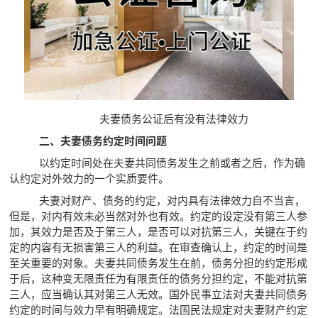
夫妻债务公证后有没有法律效力
二、夫妻债务约定时间问题
以约定时间处在夫妻共同债务发生之前或者之后，作为确
认约定对外效力的一个实质要件。
夫妻对财产、债务的约定，对内具有法律效力自不当言，
但是，对内有效未必当然对外也有效。约定的设定没有第三人参
加，其效力是否及于第三人，是否可以对抗第三人，关键在于约
定的内容有无损害第三人的利益。在审查确认上，约定的时间是
至关重要的对象。夫妻共同债务发生在前，债务分担的约定形成
于后，这种变无限责任为有限责任的债务分担约定，不能对抗第
三人，应当确认其对第三人无效。国外民事立法对夫妻共同债务
约定的时间与效力早有明确规定。法国民法规定对夫妻财产约定