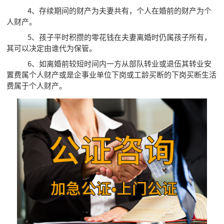
4、存续期间的财产为夫妻共有，个人在婚前的财产为个
人财产。
5、孩子平时积攒的零花钱在夫妻离婚时仍属孩子所有，
其可以决定由谁代为保管。
6、如离婚前较短时间内一方从部队转业或退伍其转业安
置费属个人财产或是企事业单位下岗或工龄买断的下岗买断生活
费属于个人财产。