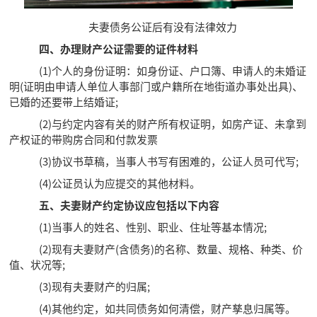
夫妻债务公证后有没有法律效力
四、办理财产公证需要的证件材料
(1)个人的身份证明：如身份证、户口簿、申请人的未婚证
明(证明由申请人单位人事部门或户籍所在地街道办事处出具)、
已婚的还要带上结婚证;
(2)与约定内容有关的财产所有权证明，如房产证、未拿到
产权证的带购房合同和付款发票
(3)协议书草稿，当事人书写有困难的，公证人员可代写;
(4)公证员认为应提交的其他材料。
五、夫妻财产约定协议应包括以下内容
(1)当事人的姓名、性别、职业、住址等基本情况;
(2)现有夫妻财产(含债务)的名称、数量、规格、种类、价
值、状况等;
(3)现有夫妻财产的归属;
(4)其他约定，如共同债务如何清偿，财产孳息归属等。