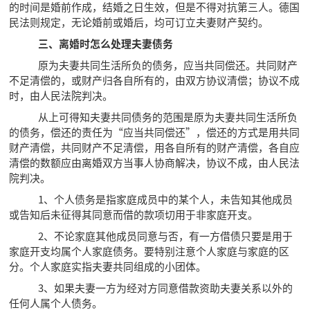
的时间是婚前作成，结婚之日生效，但是不得对抗第三人。德国
民法则规定，无论婚前或婚后，均可订立夫妻财产契约。
三、离婚时怎么处理夫妻债务
原为夫妻共同生活所负的债务，应当共同偿还。共同财产
不足清偿的，或财产归各自所有的，由双方协议清偿；协议不成
时，由人民法院判决。
从上可得知夫妻共同债务的范围是原为夫妻共同生活所负
的债务，偿还的责任为“应当共同偿还”，偿还的方式是用共同
财产清偿，共同财产不足清偿，用各自所有的财产清偿，各自应
清偿的数额应由离婚双方当事人协商解决，协议不成，由人民法
院判决。
1、个人债务是指家庭成员中的某个人，未告知其他成员
或告知后未征得其同意而借的款项切用于非家庭开支。
2、不论家庭其他成员同意与否，有一方借债只要是用于
家庭开支均属个人家庭债务。要特别注意个人家庭与家庭的区
分。个人家庭实指夫妻共同组成的小团体。
3、如果夫妻一方为经对方同意借款资助夫妻关系以外的
任何人属个人债务。