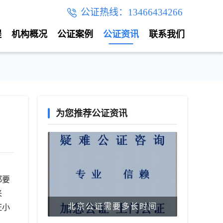
公证热线：13466434266
程
机构概况
公证案例
公证资讯
联系我们
为您推荐公证资讯
都要
来
北京公证需要多长时间
证小