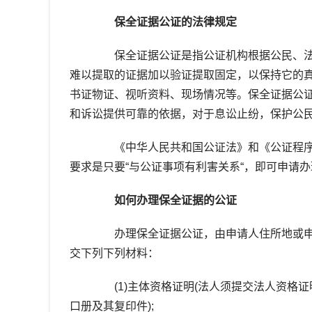
保全证据公证的法律规定
保全证据公证是指公证机构根据公民、法
难以提取的证据加以验证提取固定，以保持它的
书证物证、视听资料、现场情况等。保全证据公
和诉讼提供可靠的依据，对于息讼止纷，保护公
《中华人民共和国公证法》和《公证程序
要求是只要“与公证事项有利害关系“，即可申请
如何办理保全证据的公证
办理保全证据公证，由申请人住所地或申
交下列下列材料：
(1)主体资格证明(法人须提交法人资格证
口册及其复印件);