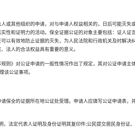
人或其他组织的申请，对与申请人权益相关的，日后可能灭失
真实性和证明力的活动。保全证据公证的对象主要包括：证人证
证可以有效地防止证据的灭失，为人民法院和行政机关及时解决
民、法人的合法权益具有重要的意义。
规则》对公证申请的一般性情况作出了规定，其对公证申请主
办理该公证事项。
请保全的证据所在地公证处受理。申请人应填写公证申请表，
明，法定代表人证明及身份证明其复印件;公民提交居民身份证