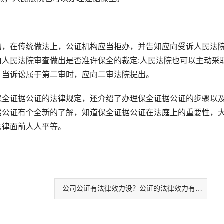
，在传统做法上，公证机构应当拒办，并告知应向受诉人民法
人民法院审查做出是否准许保全的裁定;人民法院也可以主动采
，当诉讼属于第二审时，应向二审法院提出。
全证据公证的法律规定，还介绍了办理保全证据公证的步骤以
据公证有个全新的了解，知道保全证据公证在法庭上的重要性，
法律面前人人平等。
公司公证有法律效力没？公证的法律效力有哪些价值？