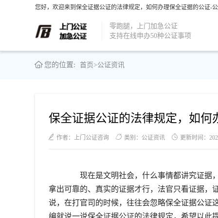
您好，欢迎来到保全证据公证的法律规定，如何办理保全证据的公证-公
零跑腿，上门加急公证
支持在线申办50种公证事项
您的位置:
首页
>
公证资讯
保全证据公证的法律规定，如何
作者：上门公证咨询
类别：公证资讯
更新时间：2021-1
现在是文明社会，什么事情都讲究证据，
拿出可靠的、真实的证据才行，法官只看证据，
说，在打官司的时候，往往会忽略保全证据公证
编就说一说保全证据公证的法律规定，希望以此