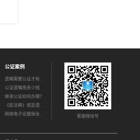
公证案例
遗嘱需要公证才有法律效力吗？
公证遗嘱用多少钱
继承公证如何办理？
《民法典》规定遗嘱不公证有法律效力吗？
网络电子证据保全公证怎么办理？
客服微信号