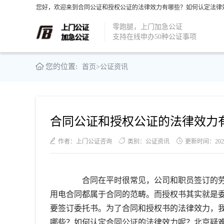
您好，欢迎来到合同公证和授权公证的法律效力有哪些？如何认定法律效
零跑腿，上门加急公证
支持在线申办50种公证事项
您的位置:
首页
>
公证资讯
合同公证和授权公证的法律效力
作者：上门公证咨询
类别：公证资讯
更新时间：2021-1
合同在平时很常见，公司和职员签订的劳
用电合同都属于合同的范畴。而授权书其实就是
要签订委托书。为了合同和授权书的法律效力，
哪些？如何认定合同公证的法律效力呢？北京疑