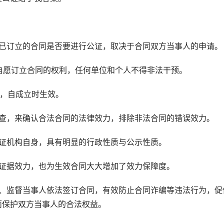
订立的合同是否要进行公证，取决于合同双方当事人的申请。
愿订立合同的权利，任何单位和个人不得非法干预。
，自成立时生效。
，来确认合法合同的法律效力，排除非法合同的错误效力。
证机构自身，具有明显的行政性质与公示性质。
据效力，也为生效合同大大增加了效力保障度。
监督当事人依法签订合同，有效防止合同诈编等违法行为，促
而保护双方当事人的合法权益。