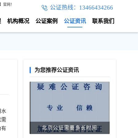
线】官网！
公证热线：13466434266
程
机构概况
公证案例
公证资讯
联系我们
为您推荐公证资讯
用水
就需
北京公证需要多长时间
力有