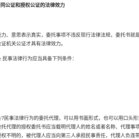
合同公证和授权公证的法律效力
力、意思表示真实，委托事项不违反现行法律法规，委托书就
公证机关公证才具有法律效力。
民事法律行为应当具备下列条件：
民事法律行为的委托代理，可以用书面形式，也可以用口头形
委托代理的授权委托书应当载明代理人的姓名或者名称、代理事
授权不明的，被代理人应当向第三人承担民事责任，代理人负连