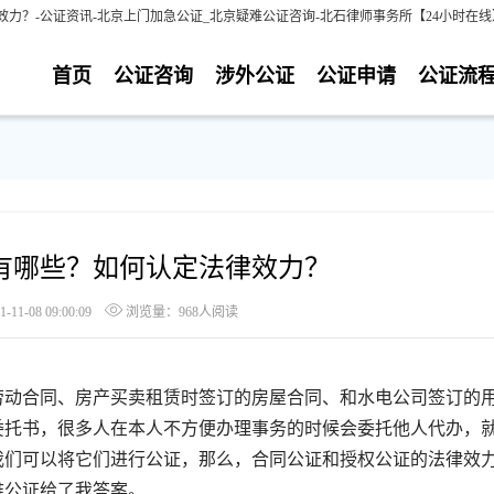
力？-公证资讯-北京上门加急公证_北京疑难公证咨询-北石律师事务所【24小时在
首页
公证咨询
涉外公证
公证申请
公证流
有哪些？如何认定法律效力？
1-08 09:00:09
浏览量：968人阅读
动合同、房产买卖租赁时签订的房屋合同、和水电公司签订的
委托书，很多人在本人不方便办理事务的时候会委托他人代办，
我们可以将它们进行公证，那么，合同公证和授权公证的法律效
难公证给了我答案。