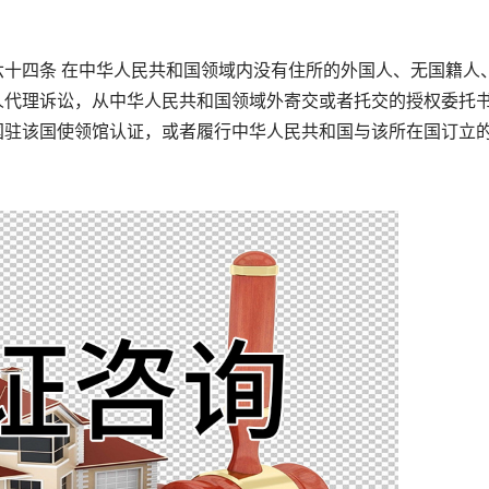
四条 在中华人民共和国领域内没有住所的外国人、无国籍人
人代理诉讼，从中华人民共和国领域外寄交或者托交的授权委托
国驻该国使领馆认证，或者履行中华人民共和国与该所在国订立