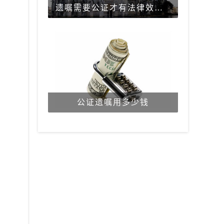
遗嘱需要公证才有法律效力吗？
公证遗嘱用多少钱