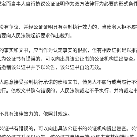
规定而当事人自行协议公证证明作为双方法律行为必要的形式条
有争议、并经公证证明具有强制执行效力的，当债务人拒不履
需要向人民法院起诉要求作出裁判。
事实和文书，应当作为认定事实的根据，但有相反证据足以推
认为公证书有错误的，可以向出具该公证书的公证机构提出复查
当撤销该公证书并予以公告，该公证书自始无效。
愿意接受强制执行承诺的债权文书，债务人不履行或者履行不
执行。债权文书确有错误的，人民法院裁定不予执行，并将裁定
不具有法律效力的，依照其规定。
证书有错误的，可以向出具该公证书的公证机构提出复查。公