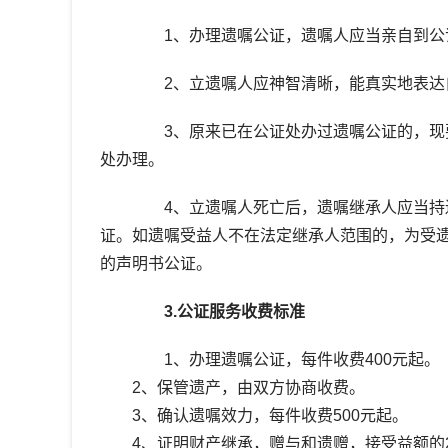
1、办理遗嘱公证，遗嘱人应当亲自到公
2、立遗嘱人应神智清晰，能真实地表达
3、原来已在公证处办过遗嘱公证的，现要
处办理。
4、立遗嘱人死亡后，遗嘱继承人应当持遗
证。如遗嘱受益人不在法定继承人范围的，为受
的声明书公证。
3.公证服务收费标准
1、办理遗嘱公证，每件收费400元起。
2、保管遗产，由双方协商收费。
3、确认遗嘱效力，每件收费500元起。
4、证明财产继承，赠与和遗赠，接受益额的2