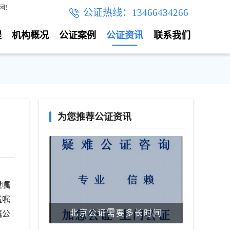
网！
公证热线：13466434266
程
机构概况
公证案例
公证资讯
联系我们
为您推荐公证资讯
遗嘱
遗嘱
北京公证需要多长时间
嘱公