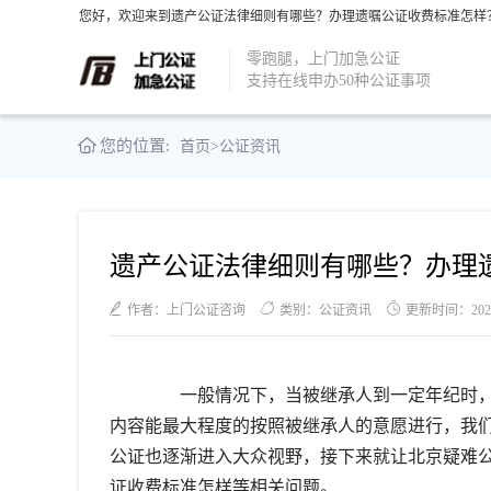
您好，欢迎来到遗产公证法律细则有哪些？办理遗嘱公证收费标准怎样？
零跑腿，上门加急公证
支持在线申办50种公证事项
您的位置:
首页
>
公证资讯
遗产公证法律细则有哪些？办理
作者：上门公证咨询
类别：公证资讯
更新时间：2021-1
一般情况下，当被继承人到一定年纪时，
内容能最大程度的按照被继承人的意愿进行，我
公证也逐渐进入大众视野，接下来就让北京疑难
证收费标准怎样等相关问题。