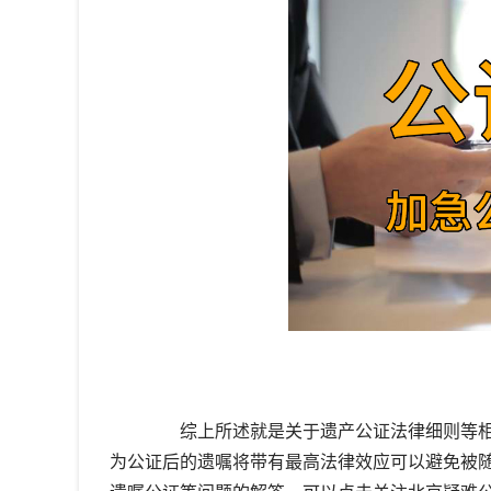
综上所述就是关于遗产公证法律细则等相
为公证后的遗嘱将带有最高法律效应可以避免被