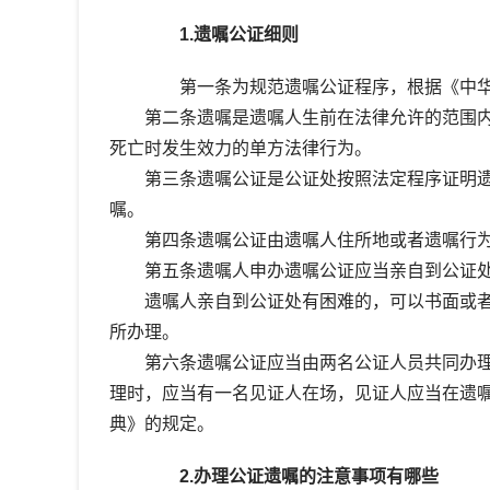
1.遗嘱公证细则
第一条为规范遗嘱公证程序，根据《中华
第二条遗嘱是遗嘱人生前在法律允许的范围内
死亡时发生效力的单方法律行为。
第三条遗嘱公证是公证处按照法定程序证明遗
嘱。
第四条遗嘱公证由遗嘱人住所地或者遗嘱行为
第五条遗嘱人申办遗嘱公证应当亲自到公证处
遗嘱人亲自到公证处有困难的，可以书面或者
所办理。
第六条遗嘱公证应当由两名公证人员共同办理
理时，应当有一名见证人在场，见证人应当在遗
典》的规定。
2.办理公证遗嘱的注意事项有哪些