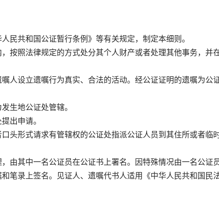
人民共和国公证暂行条例》等有关规定，制定本细则。
，按照法律规定的方式处分其个人财产或者处理其他事务，并
嘱人设立遗嘱行为真实、合法的活动。经公证证明的遗嘱为公
发生地公证处管辖。
提出申请。
口头形式请求有管辖权的公证处指派公证人员到其住所或者临
，由其中一名公证员在公证书上署名。因特殊情况由一名公证
嘱和笔录上签名。见证人、遗嘱代书人适用《中华人民共和国民