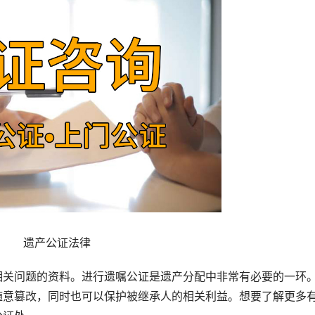
遗产公证法律
关问题的资料。进行遗嘱公证是遗产分配中非常有必要的一环
随意篡改，同时也可以保护被继承人的相关利益。想要了解更多