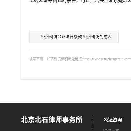
遗嘱公证等问题的解答，可以点击关注北京疑难
经济纠纷公证法律条款 经济纠纷的成因
编写不易，如转载请标明出处链接:https://www.gongzhengzixun.com/zixu
公证咨询