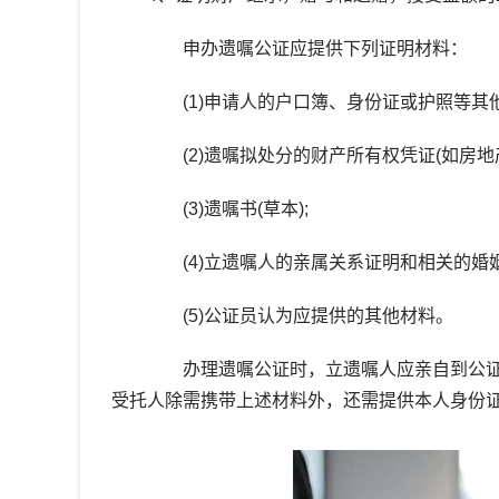
申办遗嘱公证应提供下列证明材料：
(1)申请人的户口簿、身份证或护照等其他
(2)遗嘱拟处分的财产所有权凭证(如房地
(3)遗嘱书(草本);
(4)立遗嘱人的亲属关系证明和相关的婚姻
(5)公证员认为应提供的其他材料。
办理遗嘱公证时，立遗嘱人应亲自到公证
受托人除需携带上述材料外，还需提供本人身份