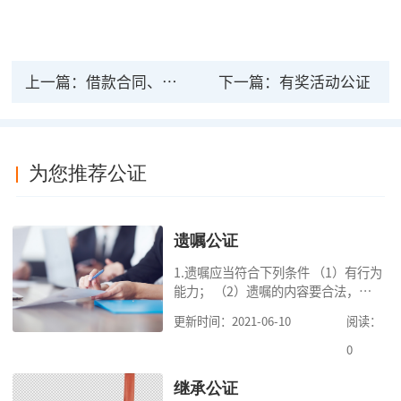
上一篇：
借款合同、担保合同公证
下一篇：
有奖活动公证
为您推荐公证
遗嘱公证
1.遗嘱应当符合下列条件 （1）有行为
能力； （2）遗嘱的内容要合法，对
缺乏劳动能力又没有生活来源的继承
更新时间：2021-06-10
阅读：
人要保留必要的份额； （3）遗嘱中
的财产是个人合法财产。 2.可受理的
0
公
继承公证