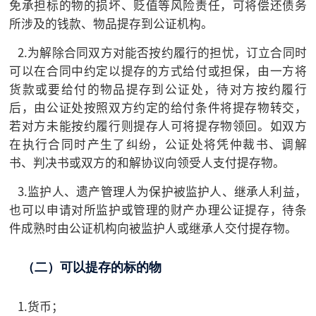
免承担标的物的损坏、贬值等风险责任，可将偿还债务
所涉及的钱款、物品提存到公证机构。
2.为解除合同双方对能否按约履行的担忧，订立合同时
可以在合同中约定以提存的方式给付或担保，由一方将
货款或要给付的物品提存到公证处，待对方按约履行
后，由公证处按照双方约定的给付条件将提存物转交，
若对方未能按约履行则提存人可将提存物领回。如双方
在执行合同时产生了纠纷，公证处将凭仲裁书、调解
书、判决书或双方的和解协议向领受人支付提存物。
3.监护人、遗产管理人为保护被监护人、继承人利益，
也可以申请对所监护或管理的财产办理公证提存，待条
件成熟时由公证机构向被监护人或继承人交付提存物。
（二）可以提存的标的物
1.货币；