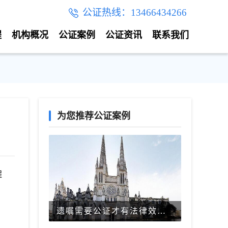
公证热线：13466434266
程
机构概况
公证案例
公证资讯
联系我们
为您推荐公证案例
程
遗嘱需要公证才有法律效力吗？