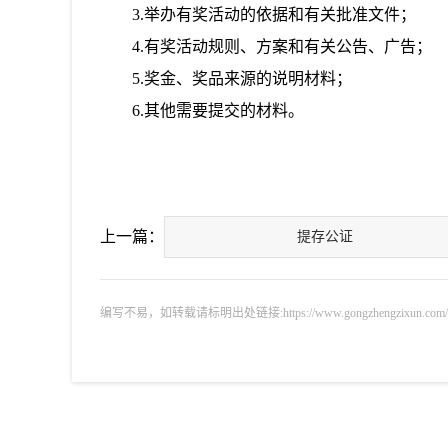
3.举办有奖活动的依据和有关批准文件；
4.有奖活动规则、方案和有关公告、广告；
5.奖金、奖品来源的说明材料；
6.其他需要提交的材料。
上一篇：
提存公证
编写不易，如转载请标明出处链接:https://www.gongzhengzixun.com/gnjj