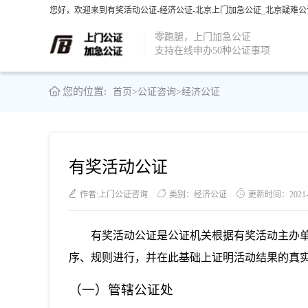
您好，欢迎来到有奖活动公证-经济公证-北京上门加急公证_北京疑难公
零跑腿，上门加急公证
支持在线申办50种公证事项
您的位置:
首页
>
公证咨询
>
经济公证
有奖活动公证
作者:上门公证咨询
类别：经济公证
更新时间：2021-06
有奖活动公证是公证机关根据有奖活动主办
序、规则进行，并在此基础上证明活动结果的真
（一）管辖公证处