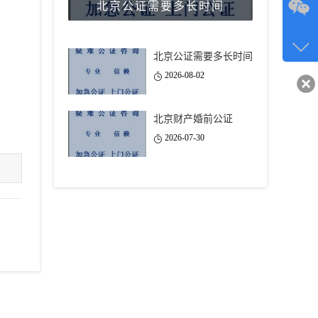
北京公证需要多长时间
咨询
134-6
北京公证需要多长时间
客服q
2026-08-02
40743
北京财产婚前公证
2026-07-30