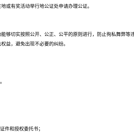
在地或有奖活动举行地公证处申请办理公证。
动能够切实按照公开、公正、公平的原则进行，防止徇私舞弊等
法权益，避免出现不必要的纠纷。
动。
份证件和授权委托书；