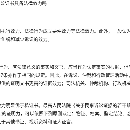
公证书具备法律效力吗
执行效力、法律行为成立要件效力等法律效力。此外，一般认
止纠纷和减少诉讼的效力。
行为、有法律意义的事实和文书，应当作为认定事实的根据，但
67条亦作了相同的规定。因此，在诉讼、仲裁和行政管理活动中
提供的证明文书更高的证据效力；司法机关、仲裁机构、行攻机
力明显优于私证书。最高人民法院《关于民事诉讼证据的若干
实的证明力，可以依照下列原则认定：物证、档案、鉴定结论、
大于其他书证、视听资料和证人证言。