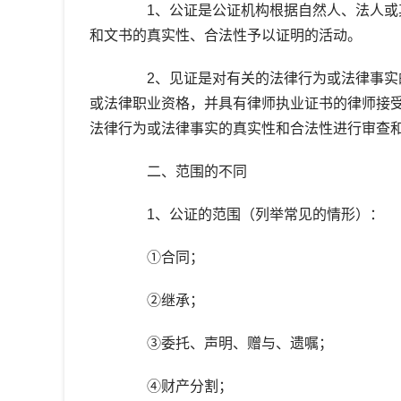
1、公证是公证机构根据自然人、法人或其
和文书的真实性、合法性予以证明的活动。
2、见证是对有关的法律行为或法律事实的
或法律职业资格，并具有律师执业证书的律师接
法律行为或法律事实的真实性和合法性进行审查
二、范围的不同
1、公证的范围（列举常见的情形）：
①合同；
②继承；
③委托、声明、赠与、遗嘱；
④财产分割；