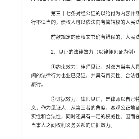
第三十七条对经公证的以给付为内容并载
行不适当的，债权人可以依法向有管辖权的人民
前款规定的债权文书确有错误的，人民法
2、见证的法律效力（以律师见证为例）
①约束效力：律师见证，对双方当事人具
间的法律行为也业已见证，并具有真实性、合法
履行。
②证据效力：律师见证，是律师以自己特
义，作为见证人，从第三者的角度，客观公正地
实性和合法性，同时还具有一定的权威性。因而
当事人之间权利义务关系的证据效力。