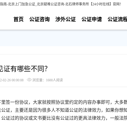
指南-北京上门加急公证_北京疑难公证咨询-北石律师事务所【24小时在线】官网！
首页
公证咨询
涉外公证
公证申请
公证流
见证有哪些不同？
2-26 00:00:08
浏览量：1600人阅读
里签一份协议，大家就按照协议里约定的内容办事即可，大多
去公证，主要还是因为很多人不知道公证的法律效力，如果你想
，公证过的协议或文书要比没有公证过的更具法律效力，一般法