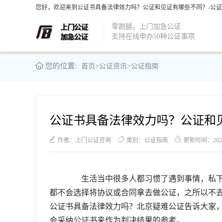
您好，欢迎来到公证书具备法律效力吗？公证和见证有哪些不同？-公证
零跑腿，上门加急公证
支持在线申办50种公证事项
您的位置:
首页
>
公证资讯
>
公证指南
公证书具备法律效力吗？公证和
作者：上门公证咨询
类别：公证指南
更新时间：2022-0
生活当中很多人都习惯了遇到事情，私下
都不会选择将协议或合同拿去做公证，之所以不
公证书具备法律效力吗？北京疑难公证告诉大家
会采纳公证书来作为判决结果的参考。