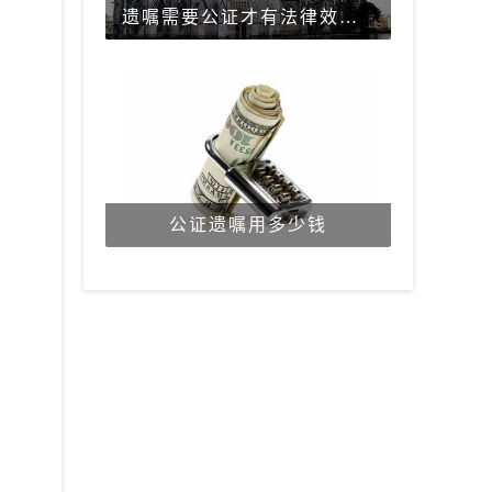
遗嘱需要公证才有法律效力吗？
公证遗嘱用多少钱