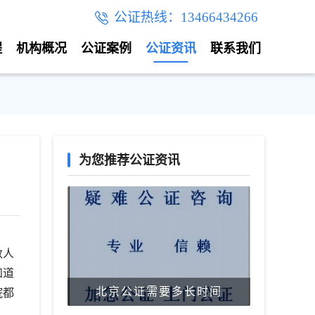
公证热线：13466434266
程
机构概况
公证案例
公证资讯
联系我们
为您推荐公证资讯
数人
知道
北京公证需要多长时间
院都