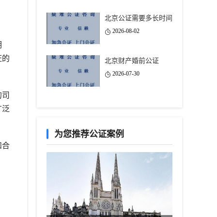
北京公证需要多长时间
2026-08-02
明
证的
北京财产婚前公证
2026-07-30
的司
广泛
为您推荐公证案例
和合