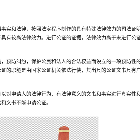
事实和法律，按照法定程序制作的具有特殊法律效力的司法证
下具有较高法律效力。进行公证的证据，法律效力高于未进行公
，预防纠纷，保护公民和法人的合法权益而设立的一项预防性
公证的职能是由国家公证机关依法行使，其出具的公证文书具有
以对申请人的法律行为、有法律意义的文书和事实进行真实性
实和文书不能申请公证。