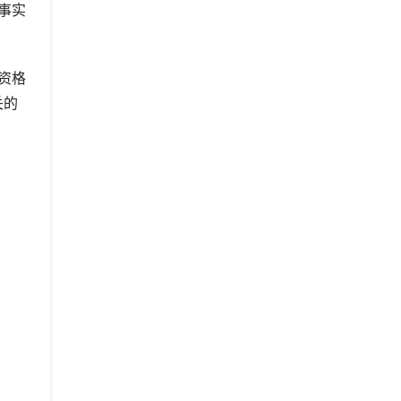
事实
资格
关的