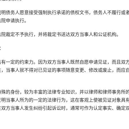
明债务人愿意接受强制执行承诺的债权文书，债务人不履行或
法院申请执行。
院裁定不予执行，并将裁定书送达双方当事人和公证机构。
：
有一定的约束力。因为双方当事人既然自愿申请见证，而且双
性，当事人就不得对已见证的事项随意变更、修改或废止，而应
殊的身份，较为丰富的法律专业知识，并以律师和律师事务所
证明当事人所为的一定的法律行为，这在客观上使被见证对象具
在双方当事人发生纠纷引起诉讼时，通常可作为认定事实、确定