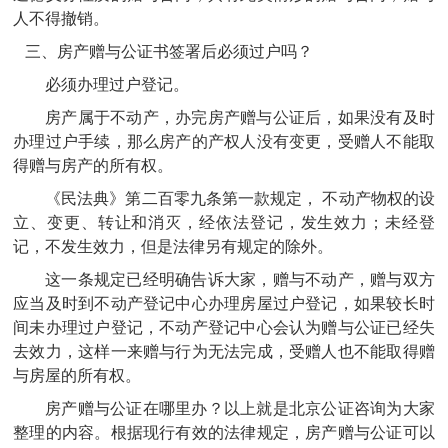
人不得撤销。
三、
房产赠与公证书签署后必须过户吗？
必须办理过户登记。
房产属于不动产，办完房产赠与公证后，如果没有及时
办理过户手续，那么房产的产权人没有变更，受赠人不能取
得赠与房产的所有权。
《民法典》第二百零九条第一款规定，
不动产物权的设
立、变更、转让和消灭，经依法登记，发生效力；未经登
记，不发生效力，但是法律另有规定的除外。
这一条规定已经明确告诉大家，赠与不动产，赠与双方
应当及时到不动产登记中心办理房屋过户登记，如果较长时
间未办理过户登记，不动产登记中心会认为赠与公证已经失
去效力，这样一来赠与行为无法完成，受赠人也不能取得赠
与房屋的所有权。
房产赠与公证在哪里办？以上就是北京
公证咨询
为大家
整理的内容。根据现行有效的法律规定，房产赠与公证可以