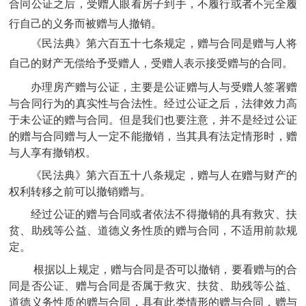
合同公证之后，受赠人眼看房子到手，不履行或者不完全履
行自己的义务而被赠与人撤销。
《民法典》第六百五十七条规定，赠与合同是赠与人将
自己的财产无偿给予受赠人，受赠人表示接受赠与的合同。
办理房产赠与公证，主要是公证赠与人与受赠人签署赠
与合同行为的真实性与合法性。经过公证之后，法律效力高
于未公证的赠与合同。但是我们也要注意，并不是经过公证
的赠与合同赠与人一定不能撤销，当其具有法定情形时，赠
与人享有撤销权。
《民法典》第六百五十八条规定，
赠与人在赠与财产的
权利转移之前可以撤销赠与。
经过公证的赠与合同或者依法不得撤销的具有救灾、扶
贫、助残等公益、道德义务性质的赠与合同，不适用前款规
定。
根据以上规定，赠与合同是否可以撤销，要看赠与的合
同是否公证、赠与合同是否属于救灾、扶贫、助残等公益、
道德义务性质的赠与合同，具有此类情形的赠与合同，赠与