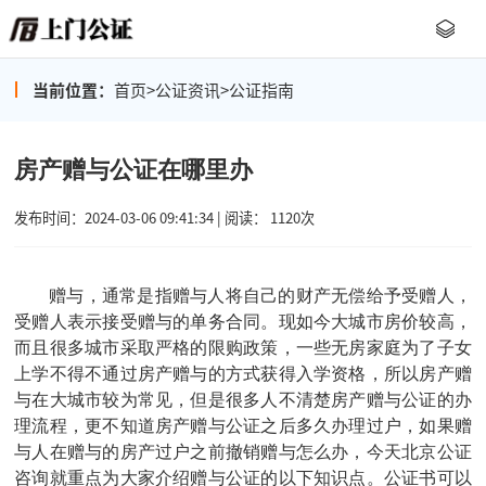
当前位置：
首页
>
公证资讯
>
公证指南
房产赠与公证在哪里办
发布时间：2024-03-06 09:41:34 | 阅读： 1120次
赠与，通常是指赠与人将自己的财产无偿给予受赠人，
受赠人表示接受赠与的单务合同。现如今大城市房价较高，
而且很多城市采取严格的限购政策，一些无房家庭为了子女
上学不得不通过房产赠与的方式获得入学资格，所以房产赠
与在大城市较为常见，但是很多人不清楚房产赠与公证的办
理流程，更不知道房产赠与公证之后多久办理过户，如果赠
与人在赠与的房产过户之前撤销赠与怎么办，今天北京
公证
咨询
就重点为大家介绍赠与公证的以下知识点。公证书可以