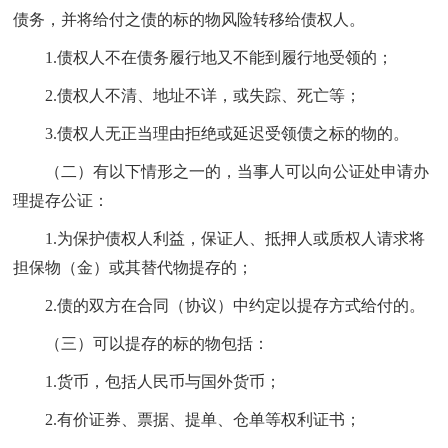
债务，并将给付之债的标的物风险转移给债权人。
1
.债权人不在债务履行地又不能到履行地受领的；
2
.债权人不清、地址不详，或失踪、死亡等；
3
.债权人无正当理由拒绝或延迟受领债之标的物的。
（二）有以下情形之一的，当事人可以向公证处申请办
理提存公证：
1
.为保护债权人利益，保证人、抵押人或质权人请求将
担保物（金）或其替代物提存的；
2
.债的双方在合同（协议）中约定以提存方式给付的。
（三）可以提存的标的物包括：
1.货币，包括人民币与国外货币；
2.有价证券、票据、提单、仓单等权利证书；