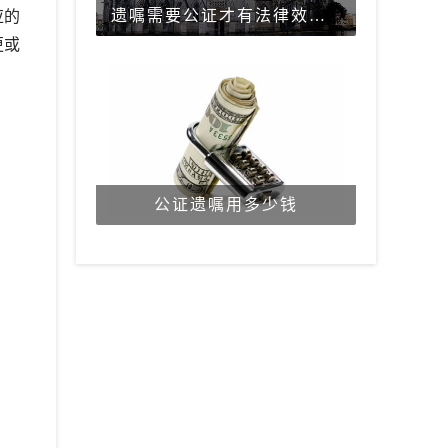
遗嘱需要公证才有法律效力吗？
应的
更或
公证遗嘱用多少钱