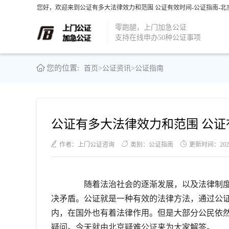
您好，欢迎来到公证有多大法律效力和范围 公证有效时间-公证指南-北
零跑腿，上门加急公证
支持在线申办50种公证事项
您的位置:
首页
>
公证资讯
>
公证指南
公证有多大法律效力和范围 公证
作者：上门公证咨询
类别：公证指南
更新时间：2021-0
随着法治社会的逐渐发展，以及法律制度
决矛盾。公证就是一种有效的法律方法，通过公
内，在国外也有着法律作用。但是大部分公民依然
疑问。今天就由北京疑难公证来为大家解答。