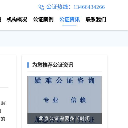
公证热线：13466434266
程
机构概况
公证案例
公证资讯
联系我们
为您推荐公证资讯
、解
国
北京公证需要多长时间
”的