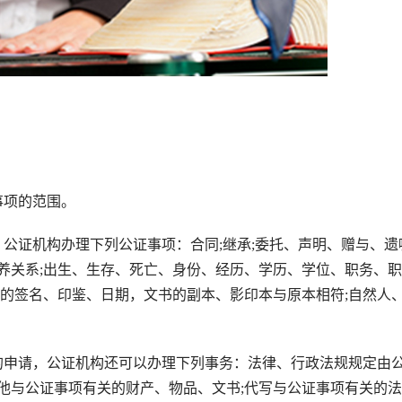
项的范围。
证机构办理下列公证事项：合同;继承;委托、声明、赠与、遗
收养关系;出生、生存、死亡、身份、经历、学历、学位、职务、职
上的签名、印鉴、日期，文书的副本、影印本与原本相符;自然人
申请，公证机构还可以办理下列事务：法律、行政法规规定由
其他与公证事项有关的财产、物品、文书;代写与公证事项有关的