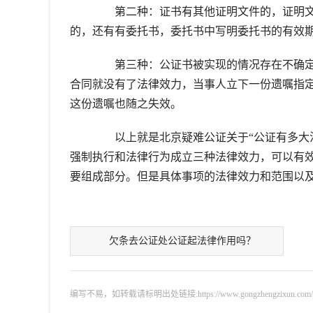
第二种：证书有其他证明文件的，证明文
的，还有有委托书，委托书中写明委托书的有效期
第三种：公证书被实现的情况存在不确定
合同就没有了法律效力，当事人立下一份遗嘱指
这份遗嘱也随之失效。
以上就是北京疑难公证关于“公证有多大法
强制执行和法律行为成立三种法律效力，可以有
要组成部分。但是具体事项的法律效力和范围以
欠条去公证处公证起法律作用吗？
编写不易，如转载请标明出处链接:https://www.gongzhengzixun.com/gzdt/