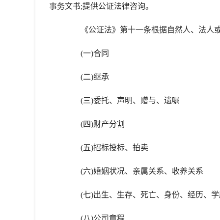
事务文书;提供公证法律咨询。
《公证法》第十一条根据自然人、法人或
(一)合同
(二)继承
(三)委托、声明、赠与、遗嘱
(四)财产分割
(五)招标投标、拍卖
(六)婚姻状况、亲属关系、收养关系
(七)出生、生存、死亡、身份、经历、学
(八)公司章程