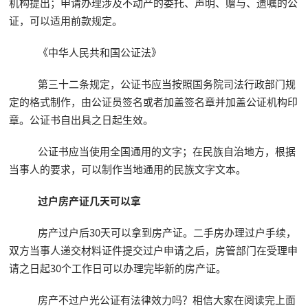
机构提出；申请办理涉及不动产的委托、声明、赠与、遗嘱的公
证，可以适用前款规定。
《中华人民共和国公证法》
第三十二条规定，公证书应当按照国务院司法行政部门规
定的格式制作，由公证员签名或者加盖签名章并加盖公证机构印
章。公证书自出具之日起生效。
公证书应当使用全国通用的文字；在民族自治地方，根据
当事人的要求，可以制作当地通用的民族文字文本。
过户房产证几天可以拿
房产过户后30天可以拿到房产证。二手房办理过户手续，
双方当事人递交材料证件提交过户申请之后，房管部门在受理申
请之日起30个工作日可以办理完毕新的房产证。
房产不过户光公证有法律效力吗？相信大家在阅读完上面