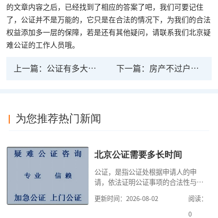
的文章内容之后，已经找到了相应的答案了吧，我们可要记住
了，公证并不是万能的，它只是在合法的情况下，为我们的合法
权益添加多一层的保障，若是还有其他疑问，请联系我们北京疑
难公证的工作人员哦。
上一篇：
公证有多大法律效力和范围 公证有效时间
下一篇：
房产不过户光公证有法律效力吗 过户房产证几天
为您推荐热门新闻
北京公证需要多长时间
公证，是指公证处根据申请人的申
请，依法证明公证事项的合法性与真
实性的证明活动，通过公证，可以提
更新时间：2026-08-02
阅读：
高公证事项的效力，固定证据，但是
很多人不知道在北京办理公证需要多
0