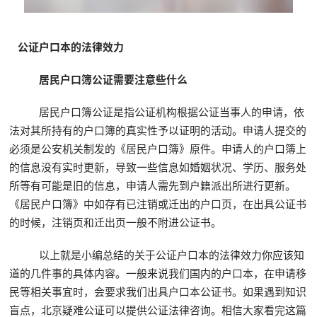
公证户口本的法律效力
居民户口簿公证需要注意些什么
居民户口簿公证是指公证机构根据公证当事人的申请，依
法对其所持有的户口簿的真实性予以证明的活动。申请人提交的
必须是公安机关制发的《居民户口簿》原件。申请人的户口簿上
的信息没有实时更新，导致一些信息如婚姻状况、学历、服务处
所等有可能是旧的信息，申请人需先到户籍派出所进行更新。
《居民户口簿》中如存有已注销或迁出的户口页，在出具公证书
的时候，注销页和迁出页一般不附进公证书。
以上就是小编总结的关于公证户口本的法律效力你应该知
道的几件事的具体内容。一般来说我们国内的户口本，在申请移
民等相关事宜时，会要求我们出具户口本公证书。如果遇到知识
盲点，北京疑难公证可以提供公证法律咨询。相信大家看完这篇