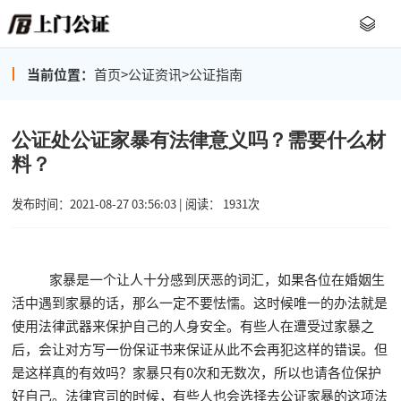
当前位置：
首页
>
公证资讯
>
公证指南
公证处公证家暴有法律意义吗？需要什么材
料？
发布时间：2021-08-27 03:56:03 | 阅读： 1931次
家暴是一个让人十分感到厌恶的词汇，如果各位在婚姻生
活中遇到家暴的话，那么一定不要怯懦。这时候唯一的办法就是
使用法律武器来保护自己的人身安全。有些人在遭受过家暴之
后，会让对方写一份保证书来保证从此不会再犯这样的错误。但
是这样真的有效吗？家暴只有0次和无数次，所以也请各位保护
好自己。法律官司的时候，有些人也会选择去公证家暴的这项法