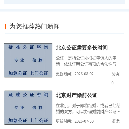
为您推荐热门新闻
北京公证需要多长时间
公证，是指公证处根据申请人的申
请，依法证明公证事项的合法性与真
实性的证明活动，通过公证，可以提
更新时间：2026-08-02
阅读：
高公证事项的效力，固定证据，但是
很多人不知道在北京办理公证需要多
0
少时间。今天公证咨询就来告诉大
家，办理公证的时候除了需要按照公
北京财产婚前公证
证处的要求填写申请表外，还需要知
在北京，对于即将结婚，或者已经结
道北京公证需要什么材料,北京公证需
婚的双方，可以办理婚前财产公证，
要多少钱？北京公
明确婚前财产的归属以及债务承担方
更新时间：2026-07-30
阅读：
式，可以避免个人财产引发的纠纷，