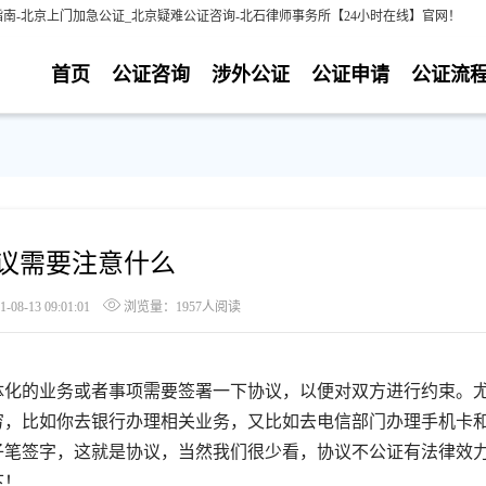
南-北京上门加急公证_北京疑难公证咨询-北石律师事务所【24小时在线】官网！
首页
公证咨询
涉外公证
公证申请
公证流
议需要注意什么
8-13 09:01:01
浏览量：1957人阅读
化的业务或者事项需要签署一下协议，以便对双方进行约束。
穷，比如你去银行办理相关业务，又比如去电信部门办理手机卡
子笔签字，这就是协议，当然我们很少看，协议不公证有法律效
下！