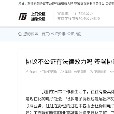
您好，欢迎来到协议不公证有法律效力吗 签署协议需要注意什么-公证指
零跑腿，上门加急公证
支持在线申办50种公证事项
您的位置:
首页
>
公证资讯
>
公证指南
协议不公证有法律效力吗 签署协
作者：上门公证咨询
类别：公证指南
更新时间：2021-0
我们在日常工作和生活中，往往有些具体
是现在化的电子社会，很多电子协议也是层出不
联网业务，往往在办理的过程中客服会让你用电
吗？下面我们就跟随北京疑难公证来具体了解一