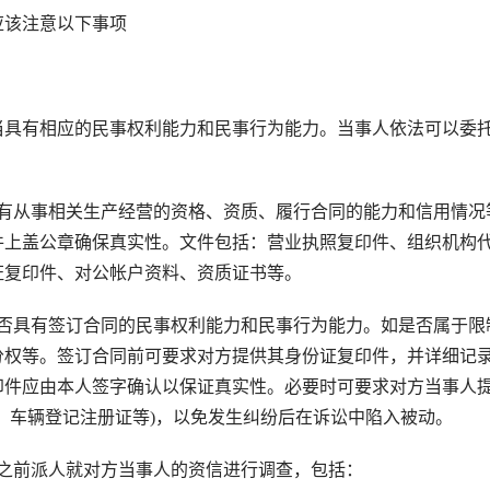
该注意以下事项
具有相应的民事权利能力和民事行为能力。当事人依法可以委
从事相关生产经营的资格、资质、履行合同的能力和信用情况
件上盖公章确保真实性。文件包括：营业执照复印件、组织机构
证复印件、对公帐户资料、资质证书等。
具有签订合同的民事权利能力和民事行为能力。如是否属于限
分权等。签订合同前可要求对方提供其身份证复印件，并详细记
印件应由本人签字确认以保证真实性。必要时可要求对方当事人
、车辆登记注册证等)，以免发生纠纷后在诉讼中陷入被动。
前派人就对方当事人的资信进行调查，包括：