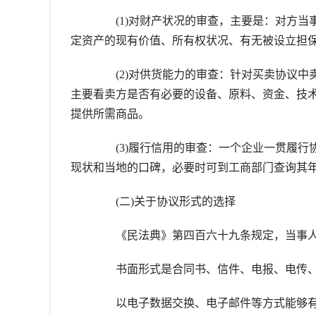
(1)对财产状况的审查，主要是：对方当事
定资产的现有价值、所有权状况、有无被设立担
(2)对供货能力的审查：针对买卖协议中
主要看卖方是否有必要的设备、原料、资金、技
提供所需商品。
(3)履行信用的审查：一个企业一贯履行
现状和当地的口碑，必要时可到工商部门查询其
(二)关于协议形式的选择
《民法典》第四百六十九条规定，当事人
书面形式是合同书、信件、电报、电传、
以电子数据交换、电子邮件等方式能够有