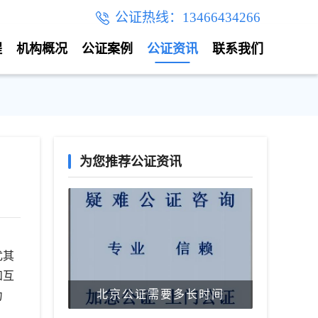
公证热线：13466434266
程
机构概况
公证案例
公证资讯
联系我们
为您推荐公证资讯
尤其
和互
北京公证需要多长时间
力