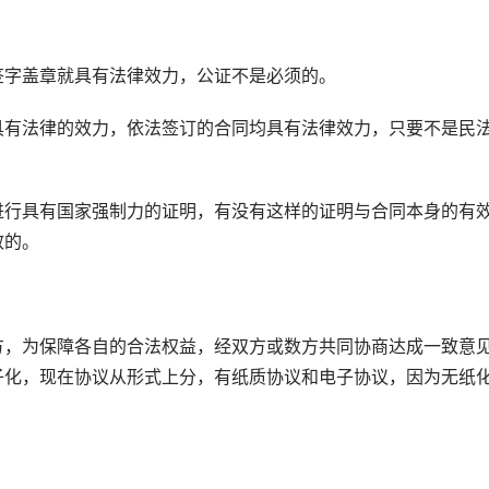
字盖章就具有法律效力，公证不是必须的。
有法律的效力，依法签订的合同均具有法律效力，只要不是民
行具有国家强制力的证明，有没有这样的证明与合同本身的有
效的。
，为保障各自的合法权益，经双方或数方共同协商达成一致意
子化，现在协议从形式上分，有纸质协议和电子协议，因为无纸