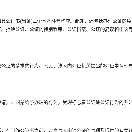
公证书(出证)三个基本环节构成。此外，还包括办理公证的原
证、拒绝公证、公证的特别程序、公证档案、公证的复议和申诉
公证的请求的行为。公民、法人向公证机关提出的公证申请标
请，并同意给予办理的行为。受理标志着公证处公证行为的开
，在制作公证书之前，对当事人申请公证的事项及提供的有关