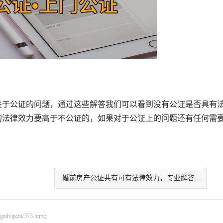
于公证的问题，通过这些解答我们可以看到没有公证是否具有
的法律效力要高于不公证的，如果对于公证上的问题还有任何需
婚前房产公证共有可有法律效力，专业解答在这
gzzn/373.html;