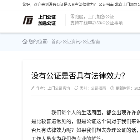
您好，欢迎来到没有公证是否具有法律效力？-公证指南-北京上门加急公
零跑腿，上门加急公证
支持在线申办50种公证事项
您的位置:
首页
>
公证资讯
>
公证指南
没有公证是否具有法律效力？
作者：上门公证咨询
类别：公证指南
更新时间：2021-0
我们每个人的生活周围，都会出现许许多
是比较普遍常见的，但是公证这个词对于我们来
否具有法律效力呢？如果我们想去办理公证的话
工作人员来为我们做专业的解答。