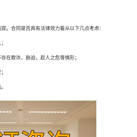
提。合同是否具有法律效力看从以下几点考虑：
人；
存在欺诈，胁迫，趁人之危等情形；
定；
益。