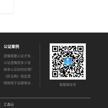
公证案例
遗嘱需要公证才有法律效力吗？
公证遗嘱用多少钱
继承公证如何办理？
《民法典》规定遗嘱不公证有法律效力吗？
网络电子证据保全公证怎么办理？
客服微信号
：
汇森云