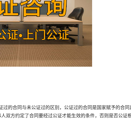
过的合同与未公证过的区别，公证过的合同是国家赋予的合同
事人双方约定了合同要经过公证才能生效的条件，否则是否公证