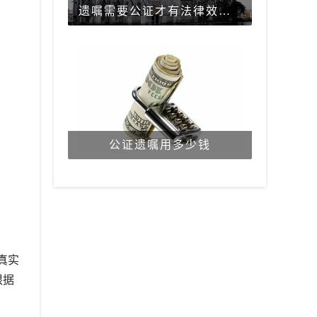
遗嘱需要公证才有法律效力吗？
公证遗嘱用多少钱
真实
根据