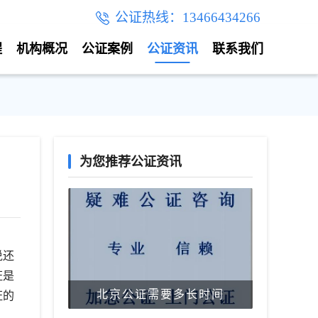
公证热线：13466434266
程
机构概况
公证案例
公证资讯
联系我们
为您推荐公证资讯
说还
证是
北京公证需要多长时间
证的