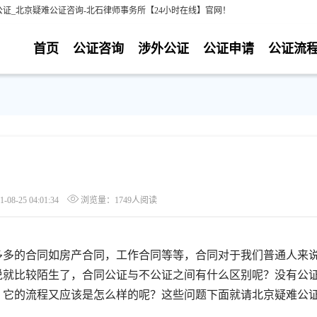
证_北京疑难公证咨询-北石律师事务所【24小时在线】官网！
首页
公证咨询
涉外公证
公证申请
公证流
8-25 04:01:34
浏览量：1749人阅读
多的合同如房产合同，工作合同等等，合同对于我们普通人来
说就比较陌生了，合同公证与不公证之间有什么区别呢？没有公
，它的流程又应该是怎么样的呢？这些问题下面就请北京疑难公