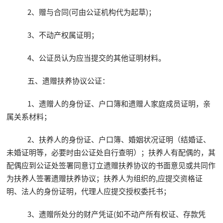
2、赠与合同(可由公证机构代为起草)；
3、不动产权属证明；
4、公证员认为应当提交的其他证明材料。
五、遗赠扶养协议公证：
1、遗赠人的身份证、户口簿和遗赠人家庭成员证明，亲
属关系材料；
2、扶养人的身份证、户口簿、婚姻状况证明（结婚证、
未婚证明等，必要时由公证处自行查明）；扶养人有配偶的，其
配偶应到公证处签署同意订立遗赠扶养协议的书面意见或共同作
为扶养人签署遗赠扶养协议；扶养人为组织的,应提交资格证
明、法人的身份证明，代理人应提交授权委托书；
3、遗赠所处分的财产凭证(如不动产所有权证、存款凭