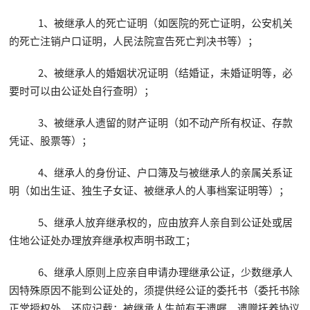
1、被继承人的死亡证明（如医院的死亡证明，公安机关
的死亡注销户口证明，人民法院宣告死亡判决书等）；
2、被继承人的婚姻状况证明（结婚证，未婚证明等，必
要时可以由公证处自行查明）；
3、被继承人遗留的财产证明（如不动产所有权证、存款
凭证、股票等）；
4、继承人的身份证、户口簿及与被继承人的亲属关系证
明（如出生证、独生子女证、被继承人的人事档案证明等）；
5、继承人放弃继承权的，应由放弃人亲自到公证处或居
住地公证处办理放弃继承权声明书政工；
6、继承人原则上应亲自申请办理继承公证，少数继承人
因特殊原因不能到公证处的，须提供经公证的委托书（委托书除
正常授权外，还应记载：被继承人生前有无遗嘱、遗赠抚养协议