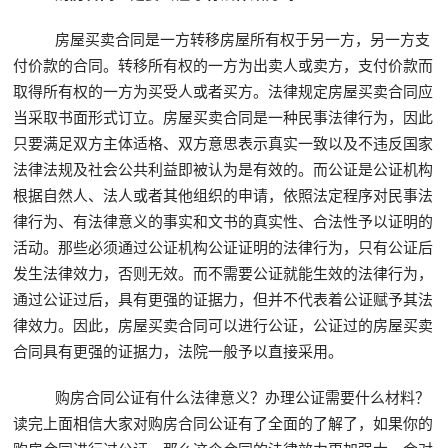
房屋买卖合同是一方转移房屋所有权于另一方，另一方支
付价款的合同。转移所有权的一方为出卖人或卖方，支付价款而
取得所有权的一方为买受人或者买方。法律规定房屋买卖合同应
当采取书面形式订立。房屋买卖合同是一种民事法律行为，因此
只要满足双方主体适格、双方意思表示真实一致以及不违反国家
法律法规及社会公共利益即被认为是有效的。而公证是公证机构
根据自然人、法人或者其他组织的申请，依照法定程序对民事法
律行为、有法律意义的事实和文书的真实性、合法性予以证明的
活动。那些必须通过公证机构公证证明的法律行为，只有公证后
发生法律效力，否则无效。而不需要公证就能生效的法律行为，
通过公证过后，具有更强的证据力，但并不代表着公证赋予其法
律效力。因此，房屋买卖合同可以进行公证，公证过的房屋买卖
合同具有更强的证据力，法院一般予以直接采用。
购房合同公证有什么法律意义？办理公证需要什么材料？
读完上面相信大家对购房合同公证有了全面的了解了，如果你的