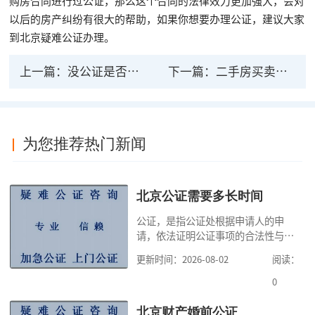
购房合同进行过公证，那么这个合同的法律效力更加强大，会对
以后的房产纠纷有很大的帮助，如果你想要办理公证，建议大家
到北京疑难公证办理。
上一篇：
没公证是否有法律效力 常见的公证种类有哪些
下一篇：
二手房买卖为何需要公证？
为您推荐热门新闻
北京公证需要多长时间
公证，是指公证处根据申请人的申
请，依法证明公证事项的合法性与真
实性的证明活动，通过公证，可以提
更新时间：2026-08-02
阅读：
高公证事项的效力，固定证据，但是
很多人不知道在北京办理公证需要多
0
少时间。今天公证咨询就来告诉大
家，办理公证的时候除了需要按照公
北京财产婚前公证