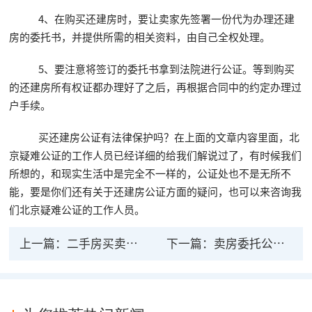
4、在购买还建房时，要让卖家先签署一份代为办理还建
房的委托书，并提供所需的相关资料，由自己全权处理。
5、要注意将签订的委托书拿到法院进行公证。等到购买
的还建房所有权证都办理好了之后，再根据合同中的约定办理过
户手续。
买还建房公证有法律保护吗？在上面的文章内容里面，北
京疑难公证的工作人员已经详细的给我们解说过了，有时候我们
所想的，和现实生活中是完全不一样的，公证处也不是无所不
能，要是你们还有关于还建房公证方面的疑问，也可以来咨询我
们北京疑难公证的工作人员。
上一篇：
二手房买卖为何需要公证？
下一篇：
卖房委托公证具有法律效力吗