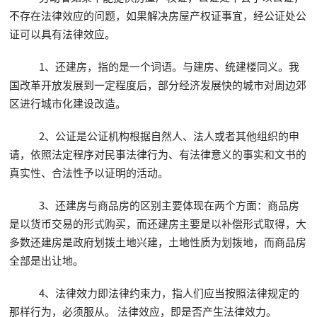
不存在法律效应的问题，如果解决房屋产权证事宜，经公证处公
证可以具有法律效应。
1、还建房，指的是一个词语。与建房、统建楼同义。我
国改革开放发展到一定程度后，部分经济发展快的城市对周边郊
区进行城市化建设改造。
2、公证是公证机构根据自然人、法人或者其他组织的申
请，依照法定程序对民事法律行为、有法律意义的事实和文书的
真实性、合法性予以证明的活动。
3、还建房与商品房的区别主要体现在两个方面：商品房
是以货币交易的形式购买，而还建房主要是以补偿形式取得，大
多数还建房是政府划拨土地兴建，土地性质为划拨地，而商品房
全部是出让地。
4、法律效力即法律约束力，指人们应当按照法律规定的
那样行为，必须服从。 法律效应，即是否产生法律效力。