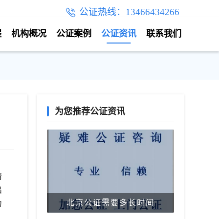
公证热线：13466434266
程
机构概况
公证案例
公证资讯
联系我们
为您推荐公证资讯
情
出
北京公证需要多长时间
力