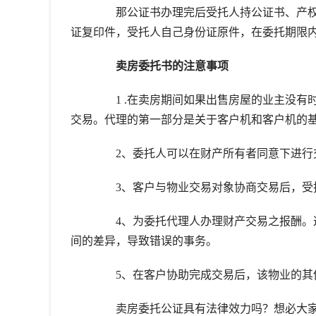
那公证书办理完后受托人持公证书、产权
证复印件，受托人自己身份证原件，在委托期限
卖房委托书的注意事项
1 .在卖房期间如果出售房屋的业主没有
交易。代理的第一部分是关于客户机和客户机的
2、委托人可以在财产所有者同意下进行交
3、客户与物业交易对象协商交易后，受
4、为委托代理人办理财产交易之报酬。这
间的差异，导致错误的事务。
5、在客户协助完成交易后，该物业的其他
卖房委托公证具有法律效力吗？想必大家