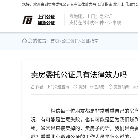
您好，欢迎来到卖房委托公证具有法律效力吗-公证指南-北京上门加急公
零跑腿，上门加急公证
支持在线申办50种公证事项
您的位置:
首页
>
公证资讯
>
公证指南
卖房委托公证具有法律效力吗
作者：上门公证咨询
类别：公证指南
更新时间：2021-1
相信每一位朋友都是非常看重自己的房产
况，有可能是生意失败，也有可能是因为我们赚
租，通常是直接卖掉的，卖房子的话，我们是会
吗？看看北京疑难公证的工作人员是怎么说的。