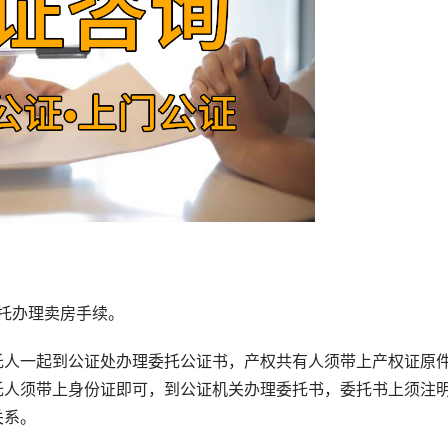
托办理卖房手续。
人一起到公证处办理委托公证书，产权共有人须带上产权证原
托人须带上身份证即可，到公证机关办理委托书，委托书上须注
关系。