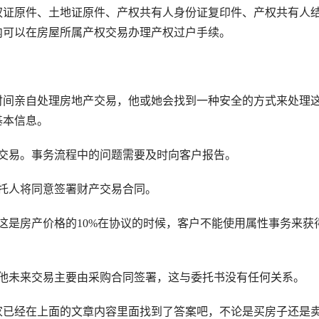
证原件、土地证原件、产权共有人身份证复印件、产权共有人
内可以在房屋所属产权交易办理产权过户手续。
时间亲自处理房地产交易，他或她会找到一种安全的方式来处理
基本信息。
易。事务流程中的问题需要及时向客户报告。
托人将同意签署财产交易合同。
是房产价格的10%在协议的时候，客户不能使用属性事务来获
未来交易主要由采购合同签署，这与委托书没有任何关系。
已经在上面的文章内容里面找到了答案吧，不论是买房子还是