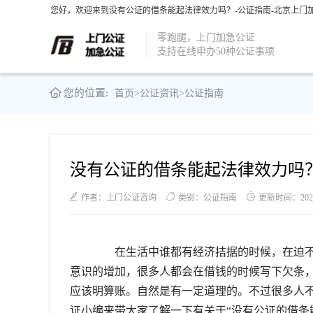
您好，欢迎来到没有公证的借条能起法律效力吗？-公证指南-北京上门加
零跑腿，上门加急公证
支持在线申办50种公证事项
您的位置:
首页
>
公证资讯
>
公证指南
没有公证的借条能起法律效力吗
作者：上门公证咨询
类别：公证指南
更新时间：2021-1
在生活中谁都有经济拮据的时候，在迫不
意识的增加，很多人都会在借钱的时候写下欠条
应该明算账。自然是有一定道理的。不过很多人
证小编来带大家了解一下有关于“没有公证的借条