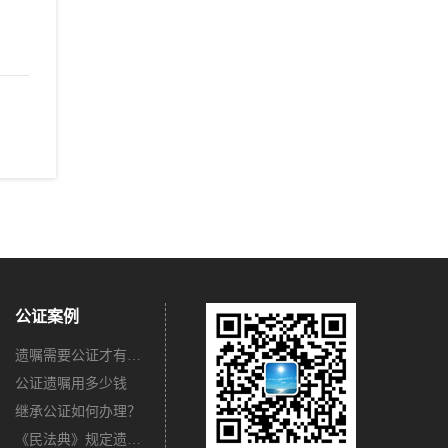
公证案例
遗嘱需要公证才有法律效力吗？
公证遗嘱用多少钱
继承公证如何办理？
《民法典》规定遗嘱不公证有法律效力吗？