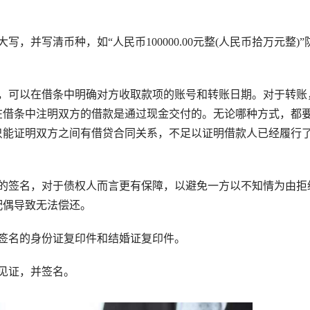
写清币种，如“人民币100000.00元整(人民币拾万元整)”
可以在借条中明确对方收取款项的账号和转账日期。对于转账
在借条中注明双方的借款是通过现金交付的。无论哪种方式，都
只能证明双方之间有借贷合同关系，不足以证明借款人已经履行
签名，对于债权人而言更有保障，以避免一方以不知情为由拒
配偶导致无法偿还。
签名的身份证复印件和结婚证复印件。
见证，并签名。