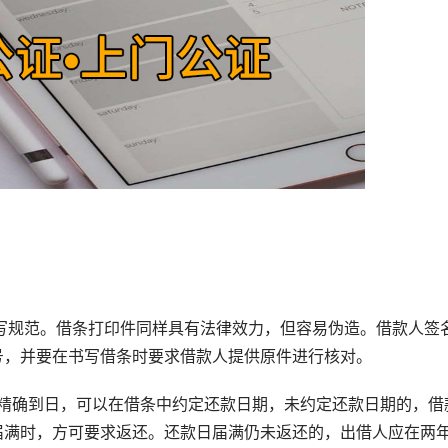
规范。借条打印件同样具有法律效力，但容易伪造。借款人签
号，并要在书写借条时要求借款人提供原件进行核对。
确到日，可以在借条中约定还款日期，未约定还款日期的，借
届满时，方可要求返还。还款日届满仍未返还的，出借人应在两