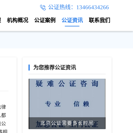
公证热线：13466434266
程
机构概况
公证案例
公证资讯
联系我们
为您推荐公证资讯
法律
人都
北京公证需要多长时间
难公
等相