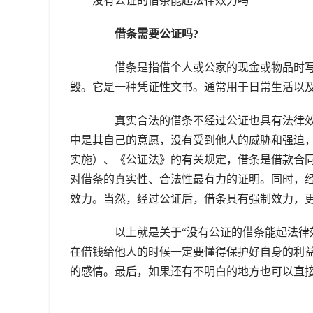
没有公证的借条能起法律效力吗
借条需要公证吗?
借条是指借个人或公家的现金或物品时写给对
毁。它是一种凭证性文书。通常用于日常生活以
真实合法的借条不经过公证也具有法律效
中是其自己的意愿，没有受到他人的威胁和强迫，借
实施）、《公证法》的有关规定，借条是借款合
对借条的真实性、合法性最有力的证明。同时，
效力。当然，经过公证后，借条具有强制效力，
以上就是关于“没有公证的借条能起法律效
在借钱给他人的时候一定要懂得保护好自身的利
的感情。最后，如果还有不明白的地方也可以直