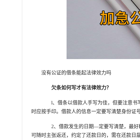
没有公证的借条能起法律效力吗
欠条如何写才有法律效力？
l、借条以借款人手写为佳，但要注意书写
时应按手印。借款人的信息一定要写清楚身份证
2、借款发生的日期—定要写清楚，最好精
可随时主张返还，约定了还款日的，需在还款日