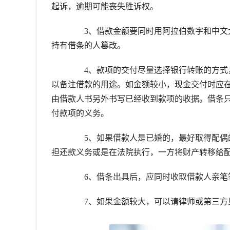
起诉，逾期可能丧失胜诉权。
3、借款金额要同时用阿拉伯数字和中文大写，并
持有借条的人篡改。
4、款项的交付尽量选择银行转账的方式，
以备注借款的用途。如金额较小，现金交付时应
由借款人书另外书写已经收到款项的收据。借条
付款项的义务。
5、如果借款人是已婚的，最好取得配偶的
担还款义务或是在法院执行，一方将财产转移给
6、借条出具后，应同时收取借款人亲笔
7、如果金额较大，可以请律师或第三方