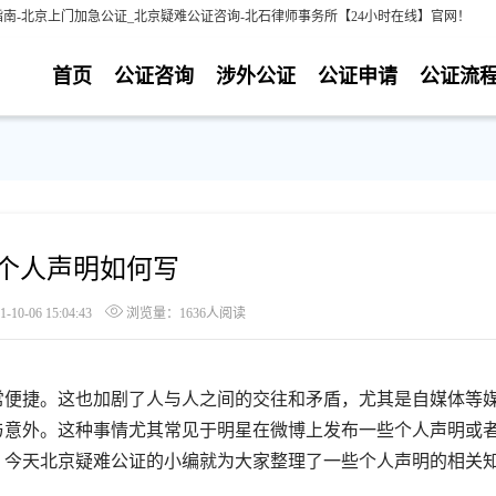
南-北京上门加急公证_北京疑难公证咨询-北石律师事务所【24小时在线】官网！
首页
公证咨询
涉外公证
公证申请
公证流
个人声明如何写
0-06 15:04:43
浏览量：1636人阅读
便捷。这也加剧了人与人之间的交往和矛盾，尤其是自媒体等
与意外。这种事情尤其常见于明星在微博上发布一些个人声明或
？今天北京疑难公证的小编就为大家整理了一些个人声明的相关