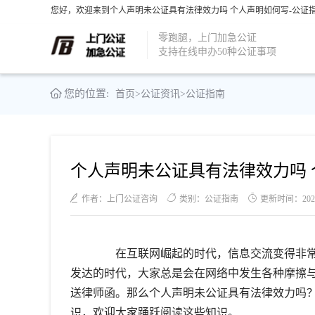
您好，欢迎来到个人声明未公证具有法律效力吗 个人声明如何写-公证指
零跑腿，上门加急公证
支持在线申办50种公证事项
您的位置:
首页
>
公证资讯
>
公证指南
个人声明未公证具有法律效力吗 
作者：上门公证咨询
类别：公证指南
更新时间：2021-1
在互联网崛起的时代，信息交流变得非常
发达的时代，大家总是会在网络中发生各种摩擦
送律师函。那么个人声明未公证具有法律效力吗
识，欢迎大家踊跃阅读这些知识。