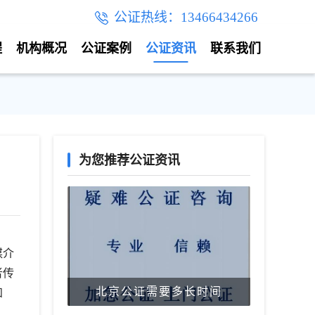
公证热线：13466434266
程
机构概况
公证案例
公证资讯
联系我们
为您推荐公证资讯
媒介
者传
北京公证需要多长时间
知