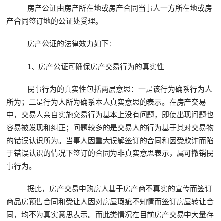
房产公证由房产所在地或房产合同当事人一方所在地或房
产合同签订地的公证处受理。
房产公证的法律效力如下：
1、房产公证可确保房产交易行为的真实性
民事行为的真实性包括两层意思：一是该行为确系行为人
所为；二是行为人所为确系本人真实意思的表示。在房产交易
中，交易人亲自实施交易行为基本上没有问题，即使出现问题也
容易被发现和纠正；问题较多的是交易人的行为基于其对交易物
的错误认识所为。当事人因重大误解签订的合同和因受欺诈而陷
于错误认识的情况下签订的合同为非真实意思表示，属可撤销民
事行为。
据此，房产交易中购房人基于房产商不真实的宣传而签订
商品房预售合同和受让人因对房屋瑕疵不知情而签订房屋转让合
同，均不为真实意思表示。而此类情况在目前房产交易中大量存