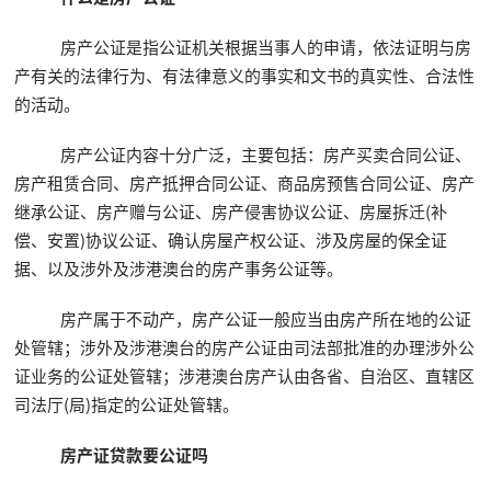
房产公证是指公证机关根据当事人的申请，依法证明与房
产有关的法律行为、有法律意义的事实和文书的真实性、合法性
的活动。
房产公证内容十分广泛，主要包括：房产买卖合同公证、
房产租赁合同、房产抵押合同公证、商品房预售合同公证、房产
继承公证、房产赠与公证、房产侵害协议公证、房屋拆迁(补
偿、安置)协议公证、确认房屋产权公证、涉及房屋的保全证
据、以及涉外及涉港澳台的房产事务公证等。
房产属于不动产，房产公证一般应当由房产所在地的公证
处管辖；涉外及涉港澳台的房产公证由司法部批准的办理涉外公
证业务的公证处管辖；涉港澳台房产认由各省、自治区、直辖区
司法厅(局)指定的公证处管辖。
房产证贷款要公证吗