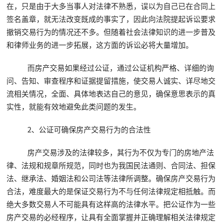
在，只是由于大多当事人对法律不熟悉，误以为自己已在合同上
签名盖章，就无法改变既成的事实了，因此向法院提起诉讼要求
撤销交易行为的情况还不多。但随着社会法律知识的进一步普及
和律师业务的进一步拓展，这方面的诉讼必将大量增加。
而房产交易如果经过公证，通过公证机构严格、详细的询
问、告知、审查程序和证据提留措施，使交易人诚实、详尽地交
流相关情况，全面、具体地表达自己的意见，确保意思表示的真
实性，就能有效地避免此类问题的发生。
2、公证可确保房产交易行为的合法性
房产交易涉及的法律较多，其行为不仅为专门的房地产法
律、法规和规章所规范，同时也为我国民法通则、合同法、担保
法、继承法、婚姻法和公司法等法律所调整。确保房产交易行为
合法，难度最大的是保证交易行为不与任何法律规定相抵触。而
绝大多数交易人不可能具有这样高的法律水平。把公证作为一些
房产交易的必经程序，让具有全面掌握并正确理解相关法律规定