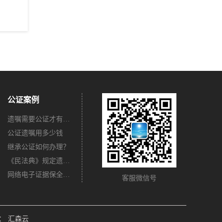
公证案例
遗嘱需要公证才有法律效力吗？
公证遗嘱用多少钱
继承公证如何办理？
《民法典》规定遗嘱不公证有法律效力吗？
网络电子证据保全公证怎么办理？
客服微信号
：
汇森云