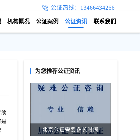
公证热线：13466434266
程
机构概况
公证案例
公证资讯
联系我们
为您推荐公证资讯
手续
可是
北京公证需要多长时间
效