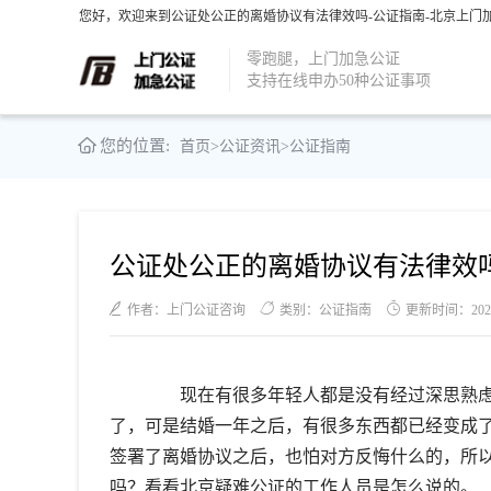
您好，欢迎来到公证处公正的离婚协议有法律效吗-公证指南-北京上门加
零跑腿，上门加急公证
支持在线申办50种公证事项
您的位置:
首页
>
公证资讯
>
公证指南
公证处公正的离婚协议有法律效
作者：上门公证咨询
类别：公证指南
更新时间：2021-1
现在有很多年轻人都是没有经过深思熟虑
了，可是结婚一年之后，有很多东西都已经变成
签署了离婚协议之后，也怕对方反悔什么的，所
吗？看看北京疑难公证的工作人员是怎么说的。