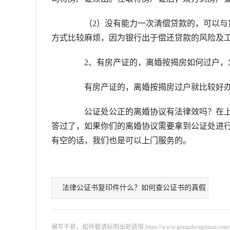
（2）没有能力一次清偿贷款的，可以与贷
方式比较麻烦，因为银行出于偿还贷款的风险及
2、有房产证的，离婚按揭房如何过户，
有房产证的，离婚按揭房过户就比较好办
公证处公正的离婚协议有法律效吗？在上
答过了，如果你们的离婚协议需要拿到公证处进
有空的话，我们也是可以上门服务的。
法律公证书复印件什么？如何查公证书的真假
编写不易，如转载请标明出处链接:https://www.gongzhengzixun.com/gzdt/