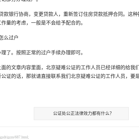
款银行协商，变更贷款人，重新签订住房贷款抵押合同。这种
工作量的考虑，一般是不会给予配合的。
怎么过户
理了。按照正常的过户手续办理即可。
面的文章内容里面，北京疑难公证的工作人员已经详细的给我
行公证的话，那就请直接联系我们北京疑难公证的工作人员，要
公证处公正法律效力都有什么？
gzzn/687.html;