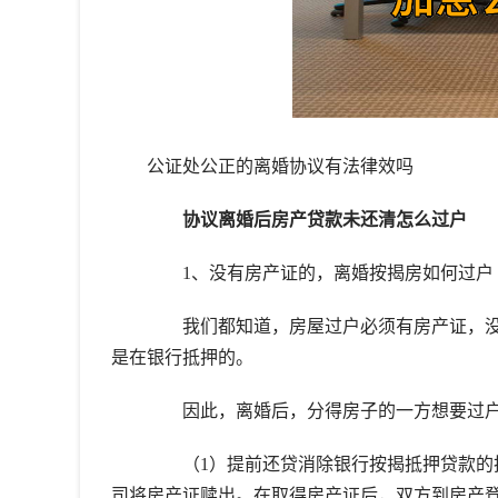
公证处公正的离婚协议有法律效吗
协议离婚后房产贷款未还清怎么过户
1、没有房产证的，离婚按揭房如何过户
我们都知道，房屋过户必须有房产证，没
是在银行抵押的。
因此，离婚后，分得房子的一方想要过户
（1）提前还贷消除银行按揭抵押贷款的抵
司将房产证赎出。在取得房产证后，双方到房产