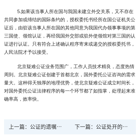
5.如果该当事人所在国与我国未建立外交关系，又不存在
共同参加或缔结的国际条约的，授权委托书经所在国公证机关公
证后，由驻该当事人所在国的其他同意为我国代办领事事项的第
三国使、领馆认证，再经我国外交部或驻外使领馆对第三国的认
证进行认证。只有符合上述确认程序寄来或递交的授权委托书，
人民法院才予以接受。
北京疑难公证业务范围广，工作人员技术精良，态度热情
周到。北京疑难公证创建于首都北京，国外委托
公证咨询
的需求
量大。这种得天独厚的地理优势，使北京疑难公证成立时间长，
对国外委托公证法律程序的每一个环节都了如指掌，处理起来准
确率高，效率快。
上一篇：
公证的遗嘱有法律效力吗？ 遗嘱有哪几种形式？
下一篇：
公证处开的公证书有法律效力吗 公证的一般程序有那些