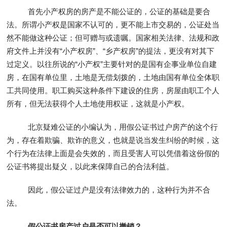
首先小产权房的房产是不能公证的，公证的基础是要合
法。所谓小产权是国家不认可的，更不能上市交易的，公证处当
然不能做这种公证；但可赠与或遗嘱。国家相关法律、法规和政
府文件上并没有“小产权房”、“乡产权房”的提法，更没有对其下
过定义。以往所说的“小产权”主要针对的是国有企事业单位自建
房，在国有单位里，土地是无偿划拨的，土地由国有单位全体职
工共同使用。职工购买这种条件下建设的住房，房屋由职工个人
所有，但无法获得个人土地使用权证，这就是小产权。
北京疑难公证的小编认为，用假公证书过户房产的这个行
为，存在着欺骗、欺诈的意义，也就是说当发生纠纷的时候，这
个行为在法律上面是会失效的，而且受害人可以凭借着这份假的
公证书将提出疑义，以此来保障自己的合法利益。
因此，假公证过户是没有法律效力的，这种行为并不合
法。
假公证书房产过户是否可以撤销？