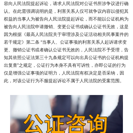
容向人民法院提起诉讼，请求人民法院对公证书所涉争议进行确
认。在此需强调说明的是，利害关系人仅可就争议内容以侵犯其
权益的当事人为被告向人民法院提起诉讼，而不能以公证机构为
被告向人民法院申请撤销、变更公证书或确认公证书无效，这是
因为根据《最高人民法院关于审理涉及公证活动相关民事案件的
若干规定》第二条 “当事人、公证事项的利害关系人起诉请求变
更、撤销公证书或者确认公证书无效的，人民法院不予受理，告
知其依照公证法第三十九条规定可以向出具公证书的公证机构提
出复查”之规定，公证行为本身不具有可诉性，亦即公证的行为
仅是增强公证事项的证明力，人民法院有权决定是否采纳，因
此，对该公证行为不服提起诉讼不属于人民法院的受案范围。