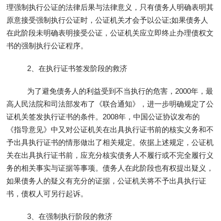
理强制执行公证的法律后果与法律意义，只有债务人明确表明其
原意接受强制执行公证时，公证机关才会予以公证;如果债务人
在此阶段未明确表明接受公证，公证机关应立即终止办理债权文
书的强制执行公证程序。
2、在执行证书签发阶段的救济
为了避免债务人的利益受到不当执行的危害，2000年，最
高人民法院和司法部发布了《联合通知》，进一步明确规定了公
证机关签发执行证书的条件。2008年，中国公证协议发布的
《指导意见》中又对公证机关在出具执行证书前的核实义务和不
予出具执行证书的情形做出了相关规定。依据上述规定，公证机
关在出具执行证书前，应充分核实债务人不履行或不完全履行义
务的相关事实与证据等事项。债务人在此阶段也有权提出疑义，
如果债务人的疑义有充分的证据，公证机关将不予出具执行证
书，债权人可另行起诉。
3、在强制执行阶段的救济