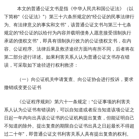
本文的普通公证文书是指《中华人民共和国公证法》（以
下简称“《公证法》”）第三十六条所规定的“经公证的民事法律行
为、有法律意义的事实和文书”，该普通公证文书与第三十七条
规定的“经公证的以给付为内容并载明债务人愿意接受强制执行
承诺的债权文书”，即具有强制执行效力的公证债权文书，在内
容、公证程序、法律后果及救济途径方面均有所不同，后者将在
第二部分进行详述。如果利害关系人认为普通公证文书存在错
误，可采取如下途径进行权利救济：
（一）向公证机关申请复查、向公证协会进行投诉，要求
撤销或变更公证书
《公证程序规则》第六十一条规定：“公证事项的利害关
系人认为公证书有错误的，可以自知道或者应当知道该项公证之
日起一年内向出具该公证书的公证机构提出复查，但能证明自己
不知道的除外。提出复查的期限自公证书出具之日起最长不得超
过二十年”，即普通公证文书利害关系人具有提出复查的权利。