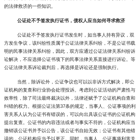
的法律救济的一些知识。
公证处不予签发执行证书，债权人应当如何寻求救济
公证处不予签发执行证书发生时，如当事人持有异议，双
方发生争议，该纠纷性质属于公证法律关系纠纷，不是公证书载
明的民事法律关系纠纷，因此，双方应通过公证法律关系纠纷诉
讼解决，不应选择公证书项下的民事法律关系直接进行诉讼。等
公证法律关系诉讼裁判后，再选择是诉讼还是强制执行。
当然，除诉讼外，公证争议也可以以非诉方式解决，即公
证机构的复查和行业协会处理投诉。考虑到公证活动的严肃性与
效率性，除了司法最终裁决以外，法律还赋予了公证机构自查和
纠错的权力。根据公证法第37条的规定，当事人、公证事项的利
害关系人认为公证书有错误的，可以向出具该公证书的公证机构
提出复查。公证书的内容违法或者与事实不符的，公证机构应当
撤销该公证书并予以公告，该公证书自始无效；公证书有其他错
误的，公证机构应当予以更正。同时，当事人、公证事项利害关