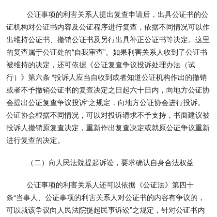
公证事项的利害关系人提出复查申请后，出具公证书的公
证机构对公证书内容及公证程序进行复查，依据不同情况可以作
出维持公证书、撤销公证书及另行出具补正公证书等决定。这里
的复查属于公证处的“自我审查”。如果利害关系人收到了公证书
被维持的决定，还可依据《公证复查争议投诉处理办法（试
行）》第六条 “投诉人应当自收到或者知道公证机构作出的撤销
或者不予撤销公证书的复查决定之日起六十日内，向地方公证协
会提出公证复查争议投诉“之规定，向地方公证协会进行投诉。
公证协会根据不同情况，可以对投诉请求不予支持，书面建议被
投诉人撤销原复查决定，重新作出复查决定或就原公证争议重新
进行复查的决定。
（二）向人民法院提起诉讼，要求确认自身合法权益
公证事项的利害关系人还可以依据《公证法》第四十
条“当事人、公证事项的利害关系人对公证书的内容有争议的，
可以就该争议向人民法院提起民事诉讼”之规定，针对公证书内