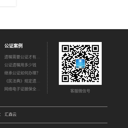
公证案例
遗嘱需要公证才有法律效力吗？
公证遗嘱用多少钱
继承公证如何办理？
《民法典》规定遗嘱不公证有法律效力吗？
网络电子证据保全公证怎么办理？
客服微信号
：
汇森云