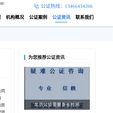
官网！
公证热线：13466434266
程
机构概况
公证案例
公证资讯
联系我们
为您推荐公证资讯
合同
精
北京公证需要多长时间
前房
律效