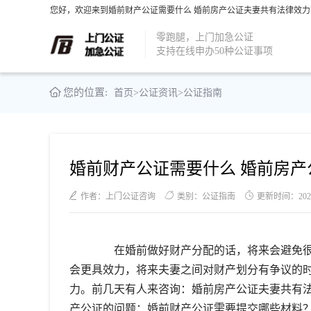
您好，欢迎来到婚前财产公证需要什么 婚前房产公证夫妻共有法律效力吗
零跑腿，上门加急公证
支持在线申办50种公证事项
您的位置:
首页
>
公证资讯
>
公证指南
婚前财产公证需要什么 婚前房
作者：上门公证咨询
类别：公证指南
更新时间：2021-1
在婚前做好财产分配的话，将来会避免很
会更具效力，将来夫妻之间对财产划分有争议的
力。前几天有人来咨询：婚前房产公证夫妻共有
产公证的问题：婚前财产公证需要提交哪些材料