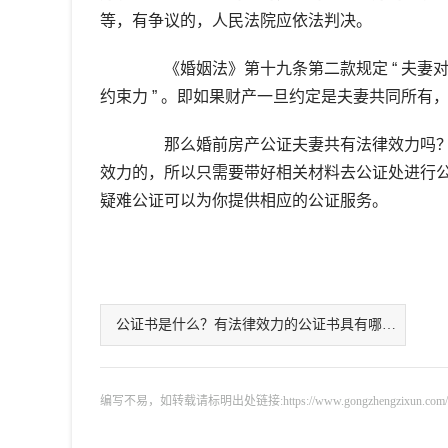
等，有争议的，人民法院应依法判决。
《婚姻法》第十九条第二款规定 “ 夫妻
约束力 ” 。即如果财产一旦约定是夫妻共同所有
那么婚前房产公证夫妻共有法律效力吗？
效力的，所以只需要带好相关材料去公证处进行
疑难公证可以为你提供相应的公证服务。
公证书是什么？有法律效力的公证书具有哪些法律效力？
编写不易，如转载请标明出处链接:https://www.gongzhengzixun.com/gzdt/