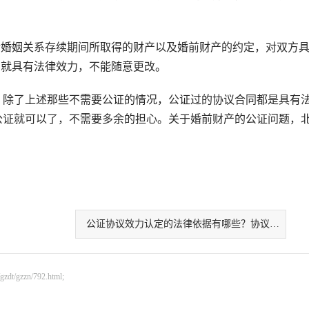
对婚姻关系存续期间所取得的财产以及婚前财产的约定，对双方
，就具有法律效力，不能随意更改。
除了上述那些不需要公证的情况，公证过的协议合同都是具有
公证就可以了，不需要多余的担心。关于婚前财产的公证问题，
公证协议效力认定的法律依据有哪些？协议有哪些法律效力？
gzzn/792.html;