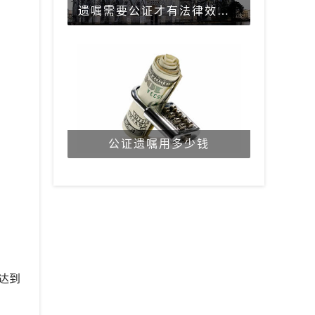
遗嘱需要公证才有法律效力吗？
公证遗嘱用多少钱
达到