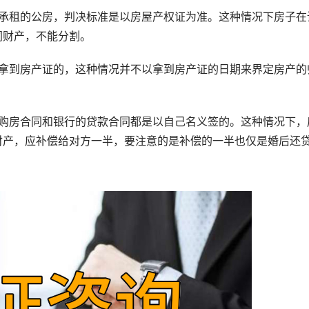
租的公房，判决标准是以房屋产权证为准。这种情况下房子在
同财产，不能分割。
到房产证的，这种情况并不以拿到房产证的日期来界定房产的
房合同和银行的贷款合同都是以自己名义签的。这种情况下，
财产，应补偿给对方一半，要注意的是补偿的一半也仅是婚后还