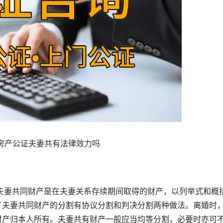
房产公证夫妻共有法律效力吗
夫妻共同财产是在夫妻关系存续期间取得的财产，以列举式和概
了夫妻共同财产的分割有协议分割和判决分割两种做法。离婚时
财产归本人所有。夫妻共有财产一般应当均等分割，必要时亦可