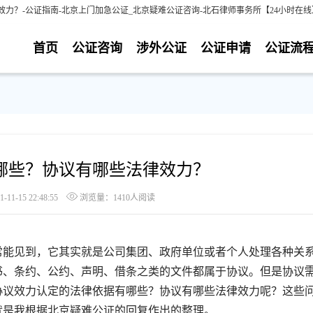
力？-公证指南-北京上门加急公证_北京疑难公证咨询-北石律师事务所【24小时在
首页
公证咨询
涉外公证
公证申请
公证流
哪些？协议有哪些法律效力？
1-15 22:48:55
浏览量：1410人阅读
能见到，它其实就是公司集团、政府单位或者个人处理各种关
书、条约、公约、声明、借条之类的文件都属于协议。但是协议
协议效力认定的法律依据有哪些？协议有哪些法律效力呢？这些
就是我根据北京疑难公证的回复作出的整理。