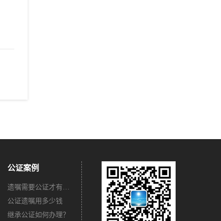
公证案例
遗嘱需要公证才有法律效力吗？
公证遗嘱用多少钱
继承公证如何办理？