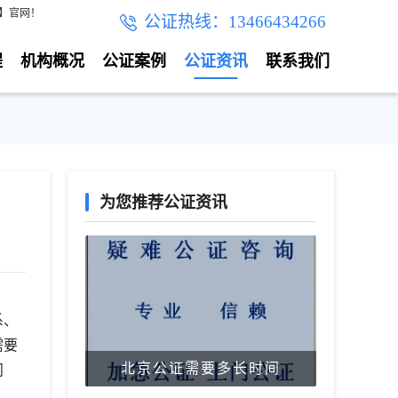
线】官网！
公证热线：13466434266
程
机构概况
公证案例
公证资讯
联系我们
为您推荐公证资讯
系、
需要
北京公证需要多长时间
问