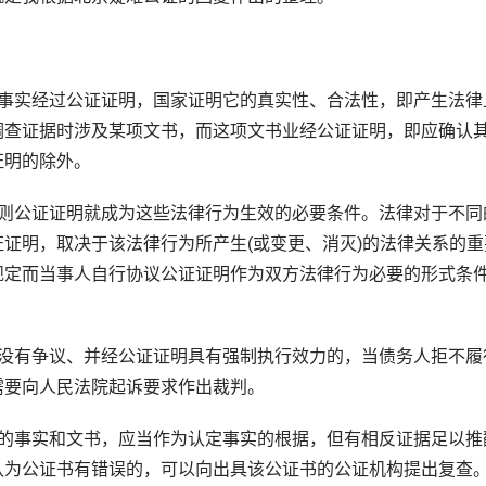
实经过公证证明，国家证明它的真实性、合法性，即产生法律
调查证据时涉及某项文书，而这项文书业经公证证明，即应确认
证明的除外。
公证证明就成为这些法律行为生效的必要条件。法律对于不同
证明，取决于该法律行为所产生(或变更、消灭)的法律关系的重
规定而当事人自行协议公证证明作为双方法律行为必要的形式条
有争议、并经公证证明具有强制执行效力的，当债务人拒不履
需要向人民法院起诉要求作出裁判。
事实和文书，应当作为认定事实的根据，但有相反证据足以推
认为公证书有错误的，可以向出具该公证书的公证机构提出复查