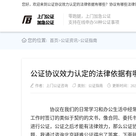
您好，欢迎来到公证协议效力认定的法律依据有哪些？协议有哪些法律效
零跑腿，上门加急公证
支持在线申办50种公证事项
您的位置:
首页
>
公证资讯
>
公证指南
公证协议效力认定的法律依据有
作者：上门公证咨询
类别：公证指南
更新时间：2021-1
协议在我们的日常学习和办公生活中经常
工作时签订的类似于契约的文书，像合同、委托
进行公证，公证之后才能有法律效力，那么公证
题，我通过咨询北京疑难公证得出了答案，下面