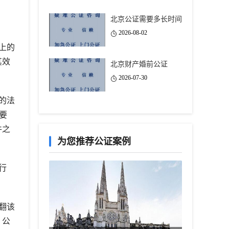
北京公证需要多长时间
2026-08-02
上的
其效
北京财产婚前公证
2026-07-30
的法
要
件之
为您推荐公证案例
行
翻该
。公