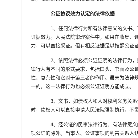
公证协议效力认定的法律依据
1、任何法律行为和有法律意义的文书、事
证据效力。人民法院审理案件中，如果在收集、
力，可以直接采证。但有相反证据足以推翻公证
2、依照法律必须公证证明的法律行为，则
律行为有不同的形式要求，包括口头、书面及公证
性、复杂性和它对于第三者的作用。虽未为法律
一的，这一法律行为也必须公证证明方能成立。
3、文书，如债权人和人对权利义务关系没
时，债权人可以直接申请人民法院强制执行，不
4、经公证的民事法律行为、有法律意义的
项公证的除外。当事人、公证事项的利害关系人