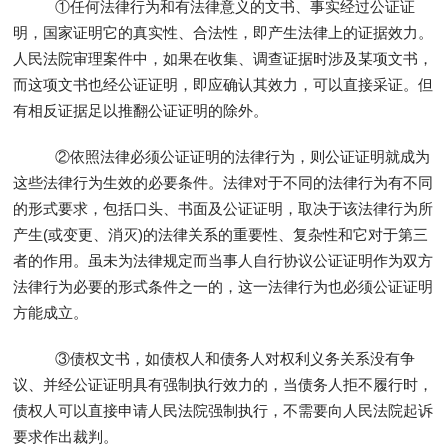
①任何法律行为和有法律意义的文书、事实经过公证证
明，国家证明它的真实性、合法性，即产生法律上的证据效力。
人民法院审理案件中，如果在收集、调查证据时涉及某项文书，
而这项文书也经公证证明，即应确认其效力，可以直接采证。但
有相反证据足以推翻公证证明的除外。
②依照法律必须公证证明的法律行为，则公证证明就成为
这些法律行为生效的必要条件。法律对于不同的法律行为有不同
的形式要求，包括口头、书面及公证证明，取决于该法律行为所
产生(或变更、消灭)的法律关系的重要性、复杂性和它对于第三
者的作用。虽未为法律规定而当事人自行协议公证证明作为双方
法律行为必要的形式条件之一的，这一法律行为也必须公证证明
方能成立。
③债权文书，如债权人和债务人对权利义务关系没有争
议、并经公证证明具有强制执行效力的，当债务人拒不履行时，
债权人可以直接申请人民法院强制执行，不需要向人民法院起诉
要求作出裁判。