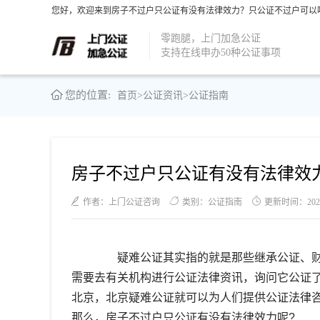
您好，欢迎来到房子不过户只公证有没有法律效力？只公证不过户可以吗
零跑腿，上门加急公证
支持在线申办50种公证事项
您的位置:
首页
>
公证资讯
>
公证指南
房子不过户只公证有没有法律效
作者：上门公证咨询
类别：公证指南
更新时间：2021-1
疑难公证其实指的就是那些继承公证、财
需要去有关机构进行公证法律资讯，询问它公证
北京，北京疑难公证就可以为人们提供公证法律
那么，房子不过户只公证有没有法律效力呢?