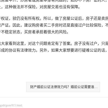
是房屋中介、炒房者或房屋本身有问题的，如办不下房产证的人
上，这种做法并不保险，对房屋交易也没有保障。
权证，就仍没有所有权。所以，做了房屋公证后，房子还是卖
房产证。因此，建议购房者买二手房时还是直接过户比较保险，
于不稳定状态，买房者承担着很大的风险。
大家看到这里，对这个问题肯定有了答案。房子没有过户，只
形成的协议有法律效力。另外，如果大家想要进行疑难公证的话
。
财产婚前公证法律效力吗？婚前公证需要准备哪些材料？
gzzn/815.html;