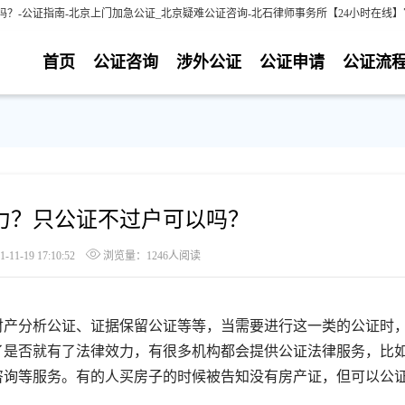
？-公证指南-北京上门加急公证_北京疑难公证咨询-北石律师事务所【24小时在线】
首页
公证咨询
涉外公证
公证申请
公证流
力？只公证不过户可以吗？
1-19 17:10:52
浏览量：1246人阅读
产分析公证、证据保留公证等等，当需要进行这一类的公证时
了是否就有了法律效力，有很多机构都会提供公证法律服务，比
咨询等服务。有的人买房子的时候被告知没有房产证，但可以公