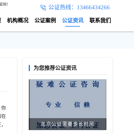
官网！
公证热线：13466434266
程
机构概况
公证案例
公证资讯
联系我们
为您推荐公证资讯
，你
如在
北京公证需要多长时间
证，