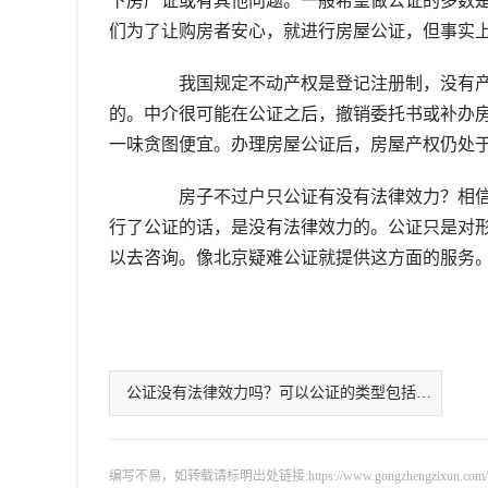
下房产证或有其他问题。一般希望做公证的多数
们为了让购房者安心，就进行房屋公证，但事实
我国规定不动产权是登记注册制，没有产
的。中介很可能在公证之后，撤销委托书或补办
一味贪图便宜。办理房屋公证后，房屋产权仍处
房子不过户只公证有没有法律效力？相信
行了公证的话，是没有法律效力的。公证只是对
以去咨询。像北京疑难公证就提供这方面的服务
公证没有法律效力吗？可以公证的类型包括哪些呢？
编写不易，如转载请标明出处链接:https://www.gongzhengzixun.com/gzdt/