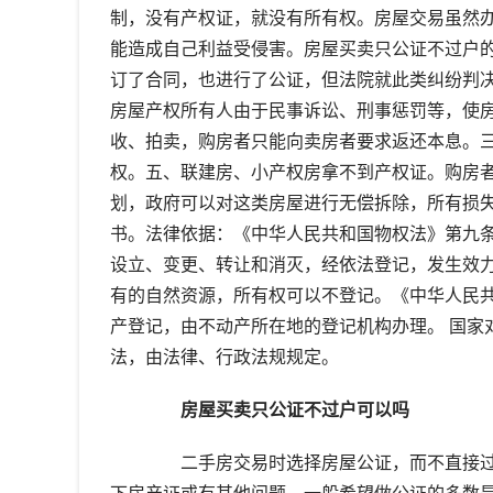
制，没有产权证，就没有所有权。房屋交易虽然
能造成自己利益受侵害。房屋买卖只公证不过户
订了合同，也进行了公证，但法院就此类纠纷判
房屋产权所有人由于民事诉讼、刑事惩罚等，使
收、拍卖，购房者只能向卖房者要求返还本息。
权。五、联建房、小产权房拿不到产权证。购房
划，政府可以对这类房屋进行无偿拆除，所有损
书。法律依据：《中华人民共和国物权法》第九
设立、变更、转让和消灭，经依法登记，发生效力
有的自然资源，所有权可以不登记。《中华人民
产登记，由不动产所在地的登记机构办理。 国家
法，由法律、行政法规规定。
房屋买卖只公证不过户可以吗
二手房交易时选择房屋公证，而不直接过