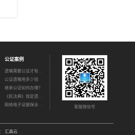
公证案例
遗嘱需要公证才有法律效力吗？
公证遗嘱用多少钱
继承公证如何办理？
《民法典》规定遗嘱不公证有法律效力吗？
网络电子证据保全公证怎么办理？
客服微信号
：
汇森云