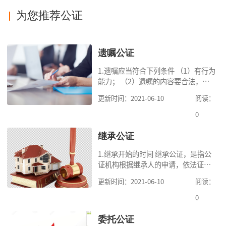
为您推荐公证
遗嘱公证
1.遗嘱应当符合下列条件 （1）有行为
能力； （2）遗嘱的内容要合法，对
缺乏劳动能力又没有生活来源的继承
更新时间：2021-06-10
阅读：
人要保留必要的份额； （3）遗嘱中
的财产是个人合法财产。 2.可受理的
0
公
继承公证
1.继承开始的时间 继承公证，是指公
证机构根据继承人的申请，依法证明
继承人继承被继承人财产的活动。我
更新时间：2021-06-10
阅读：
国《民法典》第一千一百二十一条规
定，继承从被继承人死亡时开始。 2.
0
可
委托公证