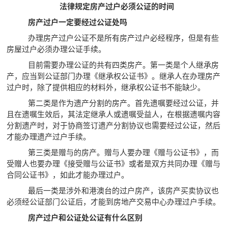
法律规定房产过户必须公证的时间
房产过户一定要经过公证处吗
办理房产过户公证不是所有房产过户必经程序，但是有些
房屋过户必须办理公证手续。
目前需要办理公证的共有四类房产。第一类是个人继承房
产，应当到公证部门办理《继承权公证书》。继承人在办理房产
过户时，除了提供相应的材料外，继承权公证书不能缺少。
第二类是作为遗产分割的房产。首先遗嘱要经过公证，并
且在遗嘱生效后，其法定继承人或遗嘱受益人，在根据遗嘱内容
分割遗产时，对于协商签订遗产分割协议也需要经过公证，然后
才能办理遗产过户手续。
第三类是赠与的房产。赠与人要办理《赠与公证书》，而
受赠人也要办理《接受赠与公证书》或者是双方共同办理《赠与
合同公证书》，如此才能办理过户。
最后一类是涉外和港澳台的过户房产，该房产买卖协议也
必须经公证部门公证后，才能到房地产交易中心办理过户手续。
房产过户和公证处公证有什么区别