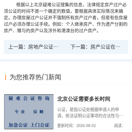
根据以上北京疑难公证搜集的信息，法律规定房产过户必
须公证的时间不是一个确定的数值，要根据具体实际情况来确
定。办理房屋过户公证并不强制所有房产过户者，但是有些房屋
过户必须办理公证手续。例如：个人继承房产、作为遗产分割的
房产、赠与的房产以及涉外和港澳台的过户房产。
上一篇：
房地产公证的法律效力真实可靠吗
下一篇：
房产公证在法律上有没有效力 房产证贷款要公证
为您推荐热门新闻
北京公证需要多长时间
公证，是指公证处根据申请人的申
请，依法证明公证事项的合法性与真
实性的证明活动，通过公证，可以提
更新时间：2026-08-02
阅读：
高公证事项的效力，固定证据，但是