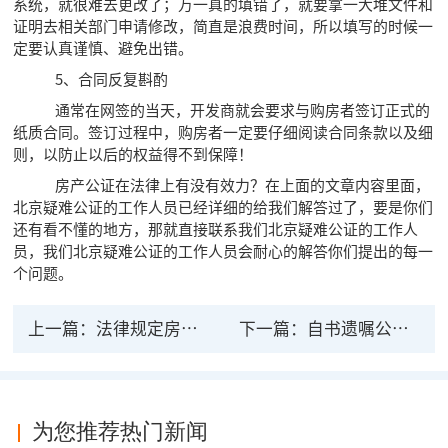
系统，就很难去更改了；万一真的填错了，就要拿一大堆文件和
证明去相关部门申请修改，简直是浪费时间，所以填写的时候一
定要认真谨慎、避免出错。
5、合同反复斟酌
通常在网签的当天，开发商就会要求与购房者签订正式的
纸质合同。签订过程中，购房者一定要仔细阅读合同条款以及细
则，以防止以后的权益得不到保障！
房产公证在法律上有没有效力？在上面的文章内容里面，
北京疑难公证的工作人员已经详细的给我们解答过了，要是你们
还有看不懂的地方，那就直接联系我们北京疑难公证的工作人
员，我们北京疑难公证的工作人员会耐心的解答你们提出的每一
个问题。
上一篇：
法律规定房产过户必须公证的时间
下一篇：
自书遗嘱公证的法律规定
为您推荐热门新闻