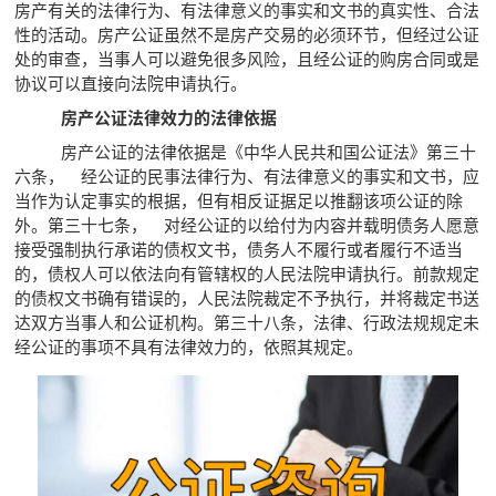
房产有关的法律行为、有法律意义的事实和文书的真实性、合法
性的活动。房产公证虽然不是房产交易的必须环节，但经过公证
处的审查，当事人可以避免很多风险，且经公证的购房合同或是
协议可以直接向法院申请执行。
房产公证法律效力的法律依据
房产公证的法律依据是《中华人民共和国公证法》第三十
六条， 经公证的民事法律行为、有法律意义的事实和文书，应
当作为认定事实的根据，但有相反证据足以推翻该项公证的除
外。第三十七条， 对经公证的以给付为内容并载明债务人愿意
接受强制执行承诺的债权文书，债务人不履行或者履行不适当
的，债权人可以依法向有管辖权的人民法院申请执行。前款规定
的债权文书确有错误的，人民法院裁定不予执行，并将裁定书送
达双方当事人和公证机构。第三十八条，法律、行政法规规定未
经公证的事项不具有法律效力的，依照其规定。