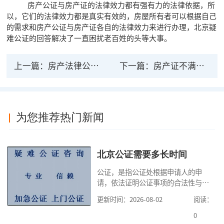
房产公证与房产证的法律效力都有强有力的法律依据，所
以，它们的法律效力都是真实有效的，房屋所有者可以根据自己
的需求和房产公证与房产证各自的法律效力来进行办理，北京疑
难公证的回答解决了一直困扰老百姓的头等大事。
上一篇：
房产法律公证效力有哪些？房产产权公证流程
下一篇：
房产证不满两年公证有法律效力吗？
为您推荐热门新闻
北京公证需要多长时间
公证，是指公证处根据申请人的申
请，依法证明公证事项的合法性与真
实性的证明活动，通过公证，可以提
更新时间：2026-08-02
阅读：
高公证事项的效力，固定证据，但是
很多人不知道在北京办理公证需要多
0