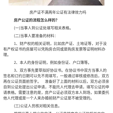
房产证不满两年公证有法律效力吗
房产公证的流程怎么样的？
(一)当事人到公证处填写相关表格。
(二)当事人要准备的材料：
1、财产权的相关证明，比如房产证、土地证等，对于没
有产权证书的房屋可以凭购房合同或是购房发票等证明材料办
理。
2、本人的身份证明，例如身份证、户口簿等。
3、双方事先要草拟好协议书。在协议书中双方当事人的
签名和订约日期可以先不用填写，一般通过审核或修改后，双方
再在公证员面前签字。 准备好了上面的材料以后，双方必须亲
自到公证处提出公证申请，不能托人代理去申请，填写公证的申
请表格。需要注意的是，房产公证必须双方本人到场，如果委托
他人代理或是一个人来办婚前财产公证是不被受理的。
(三)公证人员核对相关信息。