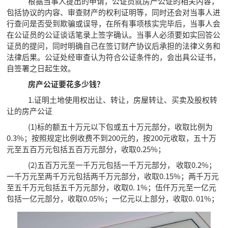
根据当事人提出的申请，公证员就房产公证的相关内容，
包括协议的内容、审查财产的权利证明等，同时还会对当事人进
行查问是否受到欺骗或误导，在所有事项核实完毕后，当事人会
在公证员的公证谈话笔录上签字确认。当事人必须要如实回答公
证员的提问，同时明确自己在签订财产协议后承担的法律义务和
法律后果。公证处经审查认为符合公证条件的，会出具公证书，
自签署之日起生效。
房产公证要花多少钱？
1.证明土地使用权出让、转让，房屋转让、买卖及股权转
让的房产公证
(1)标的额五十万元以下包或五十万元部分，收取比例为
0.3%；按照规定比例收费不到200元的，按200元收取，五十万
元至五百万元包括五百万元部分，收取0.25%；
(2)五百万元至一千万元包括一千万元部分， 收取0.2%；
一千万元至两千万元包括两千万元部分，收取0.15%；两千万元
至五千万元包括五千万元部分，收取0. 1%；伍仟万元至一亿元
包括一亿元部分，收取0.05%；一亿元以上部分，收取0. 01%；