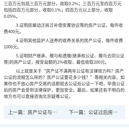
三百万元包括三百万元部分，收取0.2%；三百万元至四百万元
包括四百万元部分，收取0.1%；四百万元以上部分，收取
0.05%。
3.证明房屋动迁拆迁补偿安置协议等的房产公证，每件收
费400元。
4.证明其他监护人送养的收养关系的房产公证，每件收费
1000元。
5.证明财产继承、赠与和遗赠(继承权公证、赠与合同公证
等)的房产公证，按受益额的2%收取，最低收取200元。
以上就是关于“房产证不满两年公证有法律效力吗？房产
公证的流程怎么样的？房产公证要花多少钱？”等相关内容，如
果你也不放心房产交易的话那就去公证处公证一下吧，毕竟公证
后的房产会受到法律保护，更加安全。最后，如果还有不明白的
地方也可以直接咨询北京疑难公证。
上一篇：
房产公证与房产证的法律效力都是真实有效的
下一篇：
公证过后房产有法律效力吗？