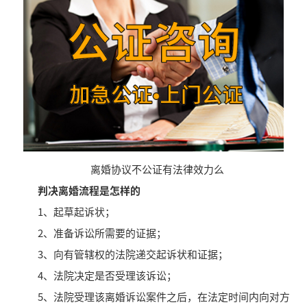
离婚协议不公证有法律效力么
判决离婚流程是怎样的
1、起草起诉状；
2、准备诉讼所需要的证据；
3、向有管辖权的法院递交起诉状和证据；
4、法院决定是否受理该诉讼；
5、法院受理该离婚诉讼案件之后，在法定时间内向对方