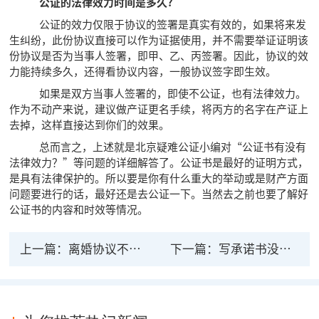
公证的法律效力时间是多久?
公证的效力仅限于协议的签署是真实有效的，如果将来发
生纠纷，此份协议直接可以作为证据使用，并不需要举证证明该
份协议是否为当事人签署，即甲、乙、丙签署。因此，协议的效
力能持续多久，还得看协议内容，一般协议签字即生效。
如果是双方当事人签署的，即使不公证，也有法律效力。
作为不动产来说，建议做产证更名手续，将丙方的名字在产证上
去掉，这样直接达到你们的效果。
总而言之，上述就是北京疑难公证小编对“公证书有没有
法律效力？”等问题的详细解答了。公证书是最好的证明方式，
是具有法律保护的。所以要是你有什么重大的举动或是财产方面
问题要进行的话，最好还是去公证一下。当然去之前也要了解好
公证书的内容和时效等情况。
上一篇：
离婚协议不公证有法律效力么 判决离婚流程
下一篇：
写承诺书没公证有法律效力吗