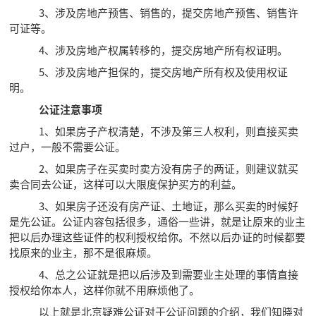
3、涉及房地产预售、销售的，提交房地产预售、销售许
可证等。
4、涉及房地产权属转移的，提交房地产所有权证明。
5、涉及房地产担保的，提交房地产所有权及使用权证
明。
公证注意事项
1、如果房子产权清楚，不涉及第三人权利，则直接买卖
过户，一般不需要公证。
2、如果房子在买卖时卖方没有房子的两证，则建议就买
卖合同去公证，这样可以大限度保护买方的利益。
3、如果房子还没有房产证、土地证，那么买卖的时候好
是先公证。公证内容包括很多，通俗一些讲，就是让原来的业主
把以后办理这些证件的权利授权给你。不然以后办证的时候都要
找原来的业主，那不是很麻烦。
4、总之公证就是把以后涉及到需要业主处理的事情直接
授权给你本人，这样你就不用麻烦他了。
以上就是北京疑难公证对于公证问题的介绍，我们知晓对