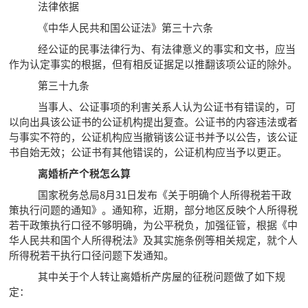
法律依据
《中华人民共和国公证法》第三十六条
经公证的民事法律行为、有法律意义的事实和文书，应当
作为认定事实的根据，但有相反证据足以推翻该项公证的除外。
第三十九条
当事人、公证事项的利害关系人认为公证书有错误的，可
以向出具该公证书的公证机构提出复查。公证书的内容违法或者
与事实不符的，公证机构应当撤销该公证书并予以公告，该公证
书自始无效；公证书有其他错误的，公证机构应当予以更正。
离婚析产个税怎么算
国家税务总局8月31日发布《关于明确个人所得税若干政
策执行问题的通知》。通知称，近期，部分地区反映个人所得税
若干政策执行口径不够明确，为公平税负，加强征管，根据《中
华人民共和国个人所得税法》及其实施条例等相关规定，就个人
所得税若干执行口径问题下发通知。
其中关于个人转让离婚析产房屋的征税问题做了如下规
定：