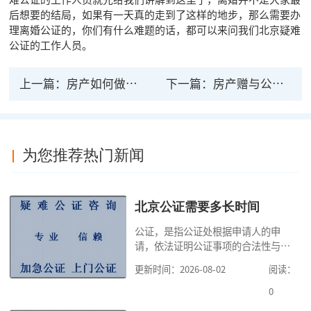
后想要的结局，如果有一天真的走到了这样的地步，那么需要办
理离婚公证的，你们有什么难题的话，都可以来问我们北京疑难
公证的工作人员。
上一篇：
房产如何做法律公证，在公证过程中注意什么
下一篇：
房产赠与公证有法律效力吗？需要注意什么
为您推荐热门新闻
北京公证需要多长时间
公证，是指公证处根据申请人的申
请，依法证明公证事项的合法性与真
实性的证明活动，通过公证，可以提
更新时间：2026-08-02
阅读：
高公证事项的效力，固定证据，但是
很多人不知道在北京办理公证需要多
0
少时间。今天公证咨询就来告诉大