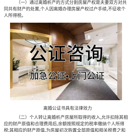
（一）通过离婚析产的方式分割房屋产权是夫妻双方对共
同共有财产的处置,个人因离婚办理房屋产权过户手续,不征收个
人所得税。
离婚公证书具有法律效力
（二）个人转让离婚析产房屋所取得的收入,允许扣除其相
应的财产原值和合理费用后,余额按照规定的税率缴纳个人所得
税;其相应的财产原值,为房屋初次购置全部原值和相关税费之和