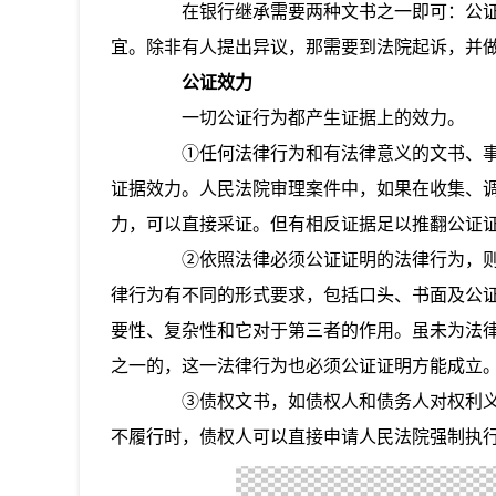
在银行继承需要两种文书之一即可：公证
宜。除非有人提出异议，那需要到法院起诉，并
公证效力
一切公证行为都产生证据上的效力。
①任何法律行为和有法律意义的文书、事
证据效力。人民法院审理案件中，如果在收集、
力，可以直接采证。但有相反证据足以推翻公证
②依照法律必须公证证明的法律行为，则
律行为有不同的形式要求，包括口头、书面及公
要性、复杂性和它对于第三者的作用。虽未为法
之一的，这一法律行为也必须公证证明方能成立
③债权文书，如债权人和债务人对权利义
不履行时，债权人可以直接申请人民法院强制执