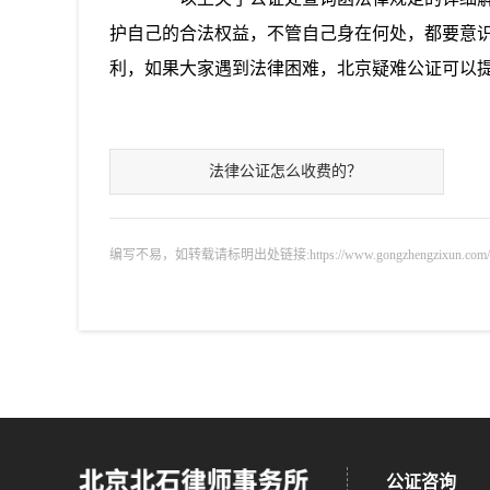
护自己的合法权益，不管自己身在何处，都要意
利，如果大家遇到法律困难，北京疑难公证可以
法律公证怎么收费的？
编写不易，如转载请标明出处链接:https://www.gongzhengzixun.com/zixu
公证咨询