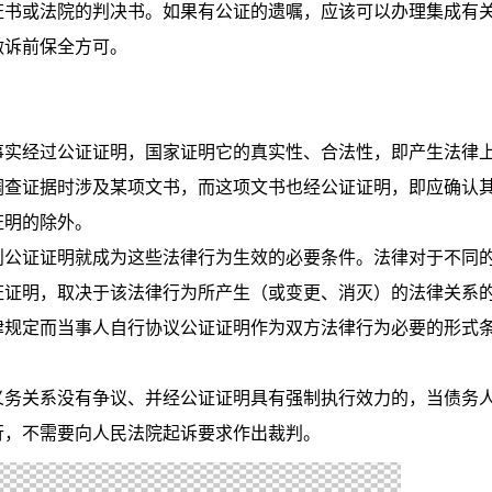
书或法院的判决书。如果有公证的遗嘱，应该可以办理集成有
做诉前保全方可。
实经过公证证明，国家证明它的真实性、合法性，即产生法律
调查证据时涉及某项文书，而这项文书也经公证证明，即应确认
证明的除外。
公证证明就成为这些法律行为生效的必要条件。法律对于不同
证证明，取决于该法律行为所产生（或变更、消灭）的法律关系
律规定而当事人自行协议公证证明作为双方法律行为必要的形式
。
务关系没有争议、并经公证证明具有强制执行效力的，当债务
行，不需要向人民法院起诉要求作出裁判。