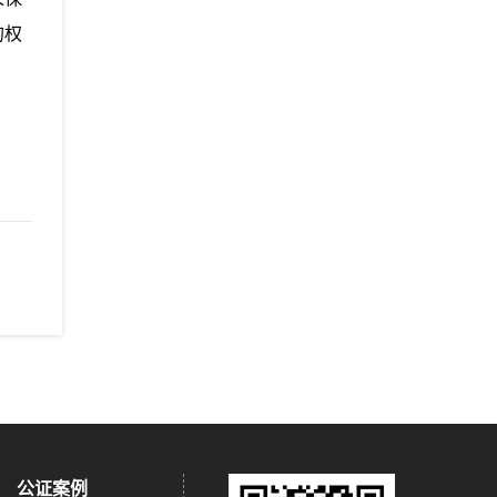
的权
公证案例