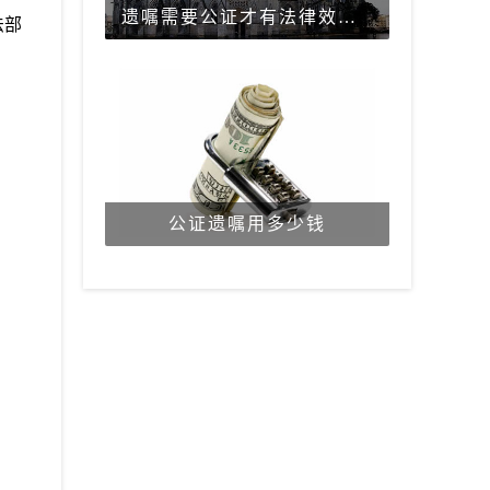
遗嘱需要公证才有法律效力吗？
法部
公证遗嘱用多少钱