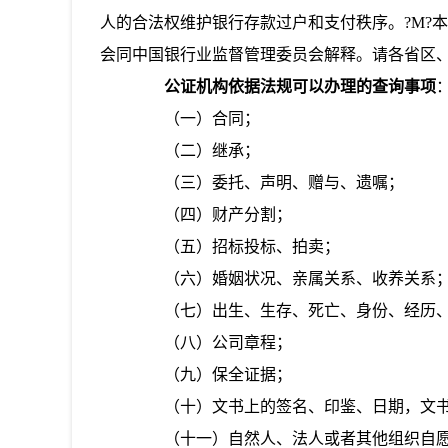
人的合法权维护银行存款过户和支付秩序。?M?
会同中国银行业监督管理委员会解释。请各省区、市
公证机构依据法规可以办理的查询事项
（一）合同；
（二）继承；
（三）委托、声明、赠与、遗嘱；
（四）财产分割；
（五）招标投标、拍卖；
（六）婚姻状况、亲属关系、收养关系
（七）出生、生存、死亡、身份、经历、
（八）公司章程；
（九）保全证据；
（十）文书上的签名、印鉴、日期，文书
（十一）自然人、法人或者其他组织自愿