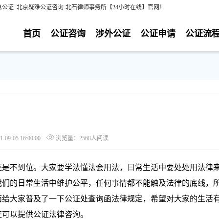
公证_北京疑难公证咨询-北石律师事务所【24小时在线】官网！
首页
公证咨询
涉外公证
公证申请
公证流
9-05 16:00:00
浏览量：2568人阅读
是不到位。大家要学法懂法会用法，日常生活中要处处用法律
我们的日常生活中维护公平，任何事情都不能触及法律的底线，
面给大家普及了一下公证处查询函法律规定，希望对大家的生活
证可以提供公证法律咨询。