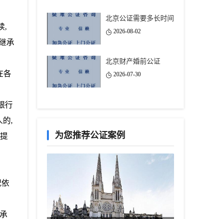
北京公证需要多长时间
,
2026-08-02
继承
北京财产婚前公证
在各
2026-07-30
银行
的,
为您推荐公证案例
构提
况依
继承