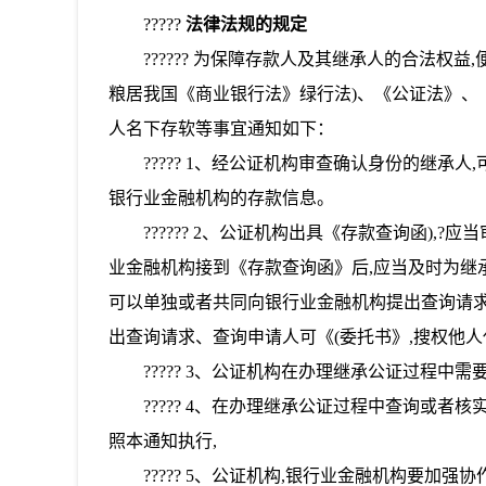
?????
法律法规的规定
?????? 为保障存款人及其继承人的合法权
粮居我国《商业银行法》绿行法)、《公证法》、
人名下存软等事宜通知如下：
????? 1、经公证机构审查确认身份的继
银行业金融机构的存款信息。
?????? 2、公证机构出具《存款查询函)
业金融机构接到《存款查询函》后,应当及时为继承
可以单独或者共同向银行业金融机构提出查询请求
出查询请求、查询申请人可《(委托书》,搜权他
????? 3、公证机构在办理继承公证过程中
????? 4、在办理继承公证过程中查询或
照本通知执行,
????? 5、公证机构,银行业金融机构要加