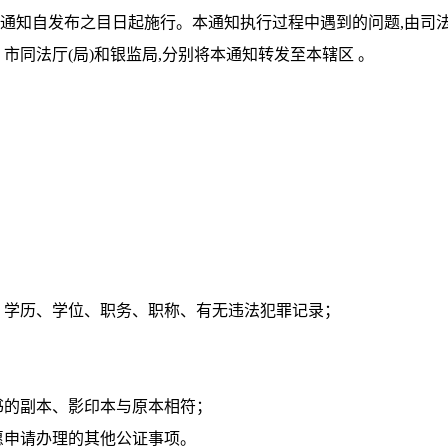
本通知自发布之目日起施行。本通知执行过程中遇到的问题,由司
同法厅(局)和银监局,分别将本通知转发至本辖区 。
：
；
学历、学位、职务、职称、有无违法犯罪记录；
的副本、影印本与原本相符；
申请办理的其他公证事项。