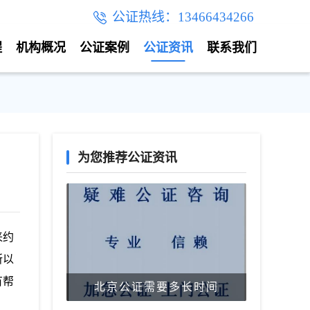
公证热线：13466434266
程
机构概况
公证案例
公证资讯
联系我们
为您推荐公证资讯
来约
所以
有帮
北京公证需要多长时间