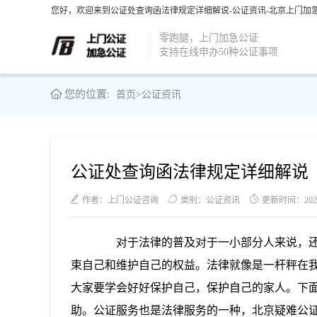
您好，欢迎来到公证处查询函法律规定详细解说-公证资讯-北京上门加急
零跑腿，上门加急公证
支持在线申办50种公证事项
您的位置:
首页
>
公证资讯
公证处查询函法律规定详细解说
作者：上门公证咨询
类别：公证资讯
更新时间：2021-0
对于法律的普及对于一小部分人来说，还
束自己和维护自己的权益。法律就像是一杆秤在
大家要学会好好保护自己，保护自己的家人。下
助。公证服务也是法律服务的一种，北京疑难公