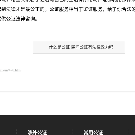
识到法律才是最公正的。公证服务相当于鉴证服务，给了你合法
提供公证法律咨询。
什么是公证 民间公证有法律效力吗
n/476.html;
涉外公证
常用公证