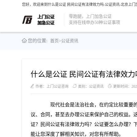
您好，欢迎来到什么是公证 民间公证有法律效力吗-公证资讯-北京上门
零跑腿，上门加急公证
支持在线申办50种公证事项
您的位置:
首页
>
公证资讯
什么是公证 民间公证有法律效力
作者：上门公证咨询
类别：公证资讯
更新时间：2021-0
现代社会是法治社会，在约定比较重要的
议、合同，甚至去办理公证来保护自己的权益。
证？民间公证有法律效力吗？公证要怎么办理？
能让您深度了解相关知识，对您有所帮助。