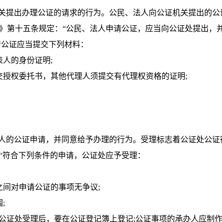
提出办理公证的请求的行为。公民、法人向公证机关提出的公
)》第十五条规定：“公民、法人申请公证，应当向公证处提出，
请公证应当提交下列材料：
人的身份证明;
授权委托书，其他代理人须提交有代理权资格的证明;
的公证申请，并同意给予办理的行为。受理标志着公证处公证
：“符合下列条件的申请，公证处应予受理：
间对申请公证的事项无争议;
;
公证处受理后，要在公证登记簿上登记;公证事项的承办人应制