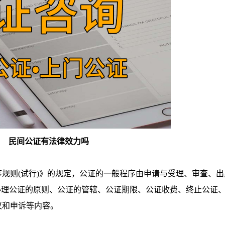
民间公证有法律效力吗
则(试行)》的规定，公证的一般程序由申请与受理、审查、出
括办理公证的原则、公证的管辖、公证期限、公证收费、终止公证
议和申诉等内容。