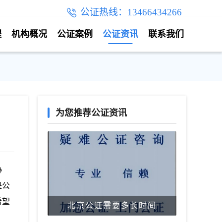
公证热线：13466434266
程
机构概况
公证案例
公证资讯
联系我们
为您推荐公证资讯
协
是公
希望
北京公证需要多长时间