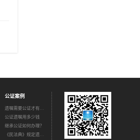
公证案例
遗嘱需要公证才有法律效力吗？
公证遗嘱用多少钱
继承公证如何办理？
《民法典》规定遗嘱不公证有法律效力吗？