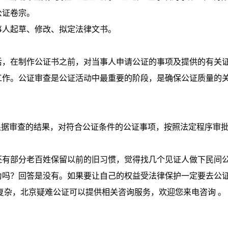
公证卷宗。
人起草、修改、拟定法律文书。
，在制作公证书之前，对当事人申请公证的事项及提供的有关
工作。公证审查是公证活动中最重要的阶段，是确保公证质量的
据审查的结果，对符合公证条件的公证事项，按照法定程序审
有部分老百姓保留以前的旧习惯，觉得找几个见证人做下民间
力吗？回答是没有。如果要让自己的权益受法律保护一定要去公
复杂，北京疑难公证可以提供相关咨询服务，欢迎您来电咨询 。