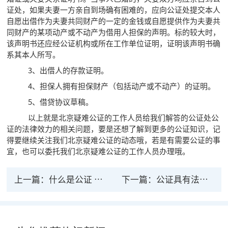
证处，如果夫妻一方亲自到场确有困难的，应向公证处提交本人
自愿出借作为夫妻共同财产的一定的金钱或自愿提供作为夫妻共
同财产的某项动产或不动产为借用人担保的声明。标的较大时，
该声明书还应经公证机构或所在工作单位证明，证明该声明书确
系其本人所写。
3、出借人的存款证明。
4、担保人拥有担保财产（包括动产或不动产）的证明。
5、借贷协议草稿。
以上就是北京疑难公证的工作人员给我们解答的公证处公
证的法律效力的相关问题，要是还想了解到更多的公证知识，记
得要继续关注我们北京疑难公证的动态哦，若是有需要公证的事
宜，也可以委托我们北京疑难公证的工作人员办理哦。
上一篇：
什么是公证 民间公证有法律效力吗
下一篇：
公证具有法律效力吗？公证的法律效力有哪些？