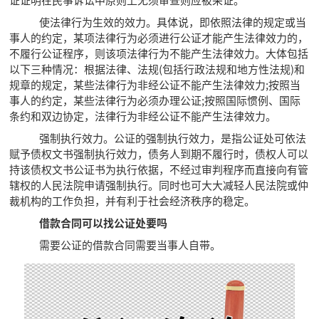
使法律行为生效的效力。具体说，即依照法律的规定或当
事人的约定，某项法律行为必须进行公证才能产生法律效力的，
不履行公证程序，则该项法律行为不能产生法律效力。大体包括
以下三种情况：根据法律、法规(包括行政法规和地方性法规)和
规章的规定，某些法律行为非经公证不能产生法律效力;按照当
事人的约定，某些法律行为必须办理公证;按照国际惯例、国际
条约和双边协定，法律行为非经公证不能产生法律效力。
强制执行效力。公证的强制执行效力，是指公证处可依法
赋予债权文书强制执行效力，债务人到期不履行时，债权人可以
持该债权文书公证书为执行依据，不经过审判程序而直接向有管
辖权的人民法院申请强制执行。同时也可大大减轻人民法院或仲
裁机构的工作负担，并有利于社会经济秩序的稳定。
借款合同可以找公证处要吗
需要公证的借款合同需要当事人自带。