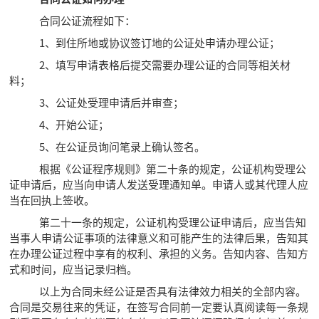
合同公证流程如下：
1、到住所地或协议签订地的公证处申请办理公证；
2、填写申请表格后提交需要办理公证的合同等相关材
料；
3、公证处受理申请后并审查；
4、开始公证；
5、在公证员询问笔录上确认签名。
根据《公证程序规则》第二十条的规定，公证机构受理公
证申请后，应当向申请人发送受理通知单。申请人或其代理人应
当在回执上签收。
第二十一条的规定，公证机构受理公证申请后，应当告知
当事人申请公证事项的法律意义和可能产生的法律后果，告知其
在办理公证过程中享有的权利、承担的义务。告知内容、告知方
式和时间，应当记录归档。
以上为合同未经公证是否具有法律效力相关的全部内容。
合同是交易往来的凭证，在签写合同前一定要认真阅读每一条规