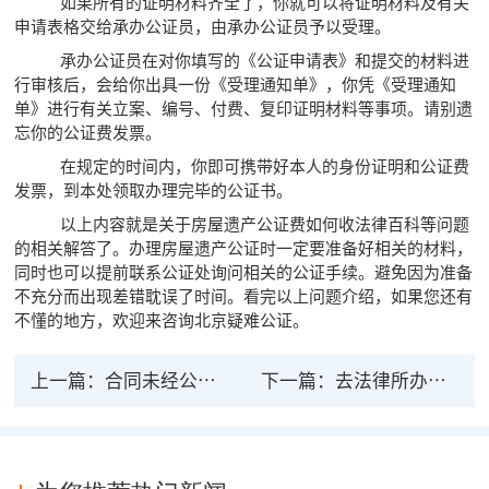
如果所有的证明材料齐全了，你就可以将证明材料及有关
申请表格交给承办公证员，由承办公证员予以受理。
承办公证员在对你填写的《公证申请表》和提交的材料进
行审核后，会给你出具一份《受理通知单》，你凭《受理通知
单》进行有关立案、编号、付费、复印证明材料等事项。请别遗
忘你的公证费发票。
在规定的时间内，你即可携带好本人的身份证明和公证费
发票，到本处领取办理完毕的公证书。
以上内容就是关于房屋遗产公证费如何收法律百科等问题
的相关解答了。办理房屋遗产公证时一定要准备好相关的材料，
同时也可以提前联系公证处询问相关的公证手续。避免因为准备
不充分而出现差错耽误了时间。看完以上问题介绍，如果您还有
不懂的地方，欢迎来咨询北京疑难公证。
上一篇：
合同未经公证是否具有法律效力合同公证流程
下一篇：
去法律所办公证有效吗？办公证需要什么材料？