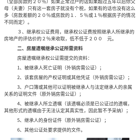
（全部房款的２０％）如果正常过户的话如果超过五年以后你父
母（夫妻）只有这一套房子就没有个税，如果有的话也没有这么
多（房款差额的２０％或房款的１．５％或１％根据房子的情况
不同而定）。
３、继承权公证费用，继承权公证费按照继承人所继承的
房地产的评估价的２％来收取，低不低于２００ 元。
二、房屋遗嘱继承公证所需资料
房屋遗嘱继承权公证需提交的资料：
1、被继承人死亡证明（外销房需公证）；
2、该套房屋的产权证明或其他凭证（外销房需公证）；
3、户口簿或其他可以证明被继承人与法定继承人的亲属
关系的证明文件（原外销房需公证）；
4、被继承人所立遗嘱（该遗嘱必须是已公证过的遗嘱，
其他形式的遗嘱由于无法认定其真实性，因此暂不予采纳）；
5、继承人的身份证件（原外销房需公证）；
6、其他公证处要求提供的文件。