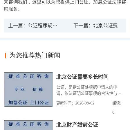
来咨询我们，这里可以为您提供上门公证、加急公证法律咨
询服务。
上一篇：
公证程序规则（2020修正）(接上篇)
下一篇：
北京公证费
为您推荐热门新闻
北京公证需要多长时间
公证，是指公证处根据申请人的申
请，依法证明公证事项的合法性与真
实性的证明活动，通过公证，可以提
更新时间：2026-08-02
阅读：
高公证事项的效力，固定证据，但是
很多人不知道在北京办理公证需要多
0
少时间。今天公证咨询就来告诉大
家，办理公证的时候除了需要按照公
北京财产婚前公证
证处的要求填写申请表外，还需要知